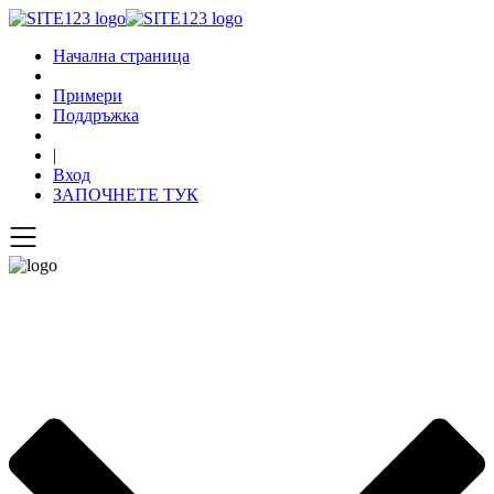
Начална страница
Примери
Поддръжка
|
Вход
ЗАПОЧНЕТЕ ТУК