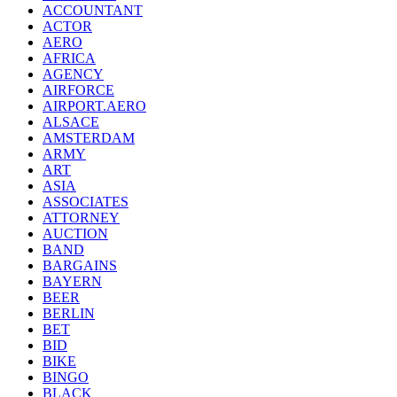
ACCOUNTANT
ACTOR
AERO
AFRICA
AGENCY
AIRFORCE
AIRPORT.AERO
ALSACE
AMSTERDAM
ARMY
ART
ASIA
ASSOCIATES
ATTORNEY
AUCTION
BAND
BARGAINS
BAYERN
BEER
BERLIN
BET
BID
BIKE
BINGO
BLACK