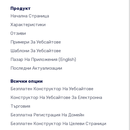
Продукт
Начална Страница
Характеристики
Отзиви
Примери За Уебсайтове
Шаблони За Уебсайтове
Пазар На Приложения
(English)
Последни Актуализации
Всички опции
Безплатен Конструктор На Уебсайтове
Конструктор На Уебсайтове За Електронна
Търговия
Безплатна Регистрация На Домейн
Безплатен Конструктор На Целеви Страници