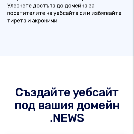
Улеснете достъпа до домейна за
посетителите на уебсайта си и избягвайте
тирета и акроними.
Създайте уебсайт
под вашия домейн
.NEWS