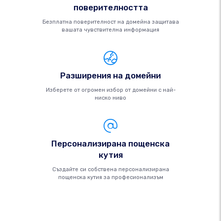
поверителността
Безплатна поверителност на домейна защитава
вашата чувствителна информация
Разширения на домейни
Изберете от огромен избор от домейни с най-
ниско ниво
Персонализирана пощенска
кутия
Създайте си собствена персонализирана
пощенска кутия за професионализъм