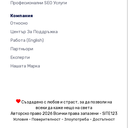
Професионални SEO Услуги
Компания
Относно
Център За Поддръжка
Работа
(English)
Партньори
Експерти
Нашата Марка
Създадено с любов и страст, за да позволи на
всеки да каже нещо на света
Авторско право 2026 Всички права запазени - SITE123
-
-
-
Условия
Поверителност
Злоупотреба
Достъпност