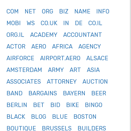
COM
NET
ORG
BIZ
NAME
INFO
MOBI
WS
CO.UK
IN
DE
CO.IL
ORG.IL
ACADEMY
ACCOUNTANT
ACTOR
AERO
AFRICA
AGENCY
AIRFORCE
AIRPORT.AERO
ALSACE
AMSTERDAM
ARMY
ART
ASIA
ASSOCIATES
ATTORNEY
AUCTION
BAND
BARGAINS
BAYERN
BEER
BERLIN
BET
BID
BIKE
BINGO
BLACK
BLOG
BLUE
BOSTON
BOUTIQUE
BRUSSELS
BUILDERS