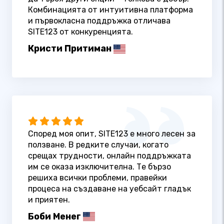
Комбинацията от интуитивна платформа
и първокласна поддръжка отличава
SITE123 от конкуренцията.
Кристи Притиман
Според моя опит, SITE123 е много лесен за
ползване. В редките случаи, когато
срещах трудности, онлайн поддръжката
им се оказа изключителна. Те бързо
решиха всички проблеми, правейки
процеса на създаване на уебсайт гладък
и приятен.
Боби Менег