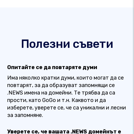
Полезни съвети
Опитайте се да повтаряте думи
Има няколко кратки думи, които могат да се
повтарят, за да образуват запомнящи се
.NEWS имена на домейни. Те трябва да са
прости, като GoGo и т.н. Каквото и да
изберете, уверете се, че са уникални и лесни
за запомняне.
Уверете се, че вашата .NEWS домейнът е