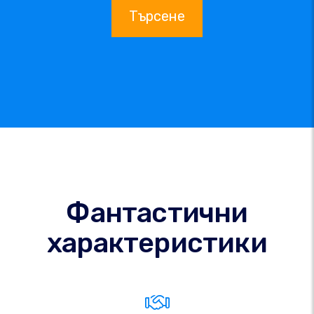
Търсене
Фантастични
характеристики