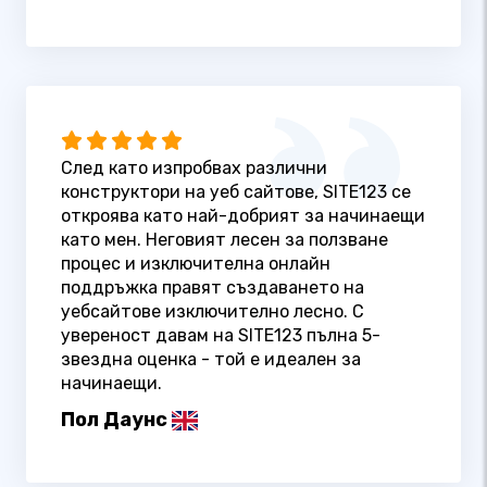
След като изпробвах различни
конструктори на уеб сайтове, SITE123 се
откроява като най-добрият за начинаещи
като мен. Неговият лесен за ползване
процес и изключителна онлайн
поддръжка правят създаването на
уебсайтове изключително лесно. С
увереност давам на SITE123 пълна 5-
звездна оценка - той е идеален за
начинаещи.
Пол Даунс