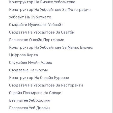
Конструктор На Бизнес Уебсайтове
Конструктор На Уебсайтове За Фотография
Уебсайт На Събитието
Създайте Музикален Уебсайт
Създател На Уебсайтове За Сватби
Безплатно Онлайн Портфолио
Конструктор На Уебсайтове За Малък Бизнес
Цифрова Карта
Служебен Имейл Адрес
Създаване На Форум
Конструктор На Онлайн Курсове
Създател На Уебсайтове За Ресторанти
Онлайн Планиране На Срещи
Безплатен Уеб Хостинг
Безплатен Уеб Дизайн