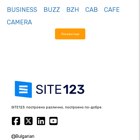
BUSINESS
BUZZ
BZH
CAB
CAFE
CAMERA
Покажи още
SITE123: построено различно, построено по-добре.
Bulgarian