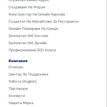
Служебен Имейл Адрес
Създаване На Форум
Конструктор На Онлайн Курсове
Създател На Уебсайтове За Ресторанти
Онлайн Планиране На Срещи
Безплатен Уеб Хостинг
Безплатен Уеб Дизайн
Професионални SEO Услуги
Компания
Относно
Център За Поддръжка
Работа
(English)
Партньори
Експерти
Нашата Марка