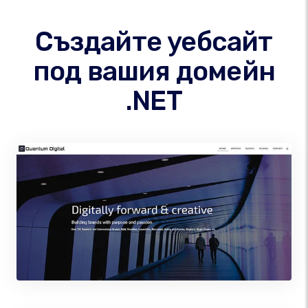
Създайте уебсайт
под вашия домейн
.NET