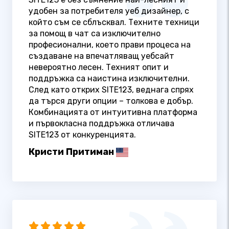
удобен за потребителя уеб дизайнер, с
който съм се сблъсквал. Техните техници
за помощ в чат са изключително
професионални, което прави процеса на
създаване на впечатляващ уебсайт
невероятно лесен. Техният опит и
поддръжка са наистина изключителни.
След като открих SITE123, веднага спрях
да търся други опции – толкова е добър.
Комбинацията от интуитивна платформа
и първокласна поддръжка отличава
SITE123 от конкуренцията.
Кристи Притиман