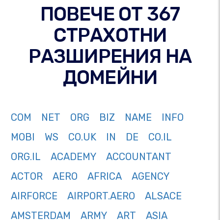
ПОВЕЧЕ ОТ 367
СТРАХОТНИ
РАЗШИРЕНИЯ НА
ДОМЕЙНИ
COM
NET
ORG
BIZ
NAME
INFO
MOBI
WS
CO.UK
IN
DE
CO.IL
ORG.IL
ACADEMY
ACCOUNTANT
ACTOR
AERO
AFRICA
AGENCY
AIRFORCE
AIRPORT.AERO
ALSACE
AMSTERDAM
ARMY
ART
ASIA