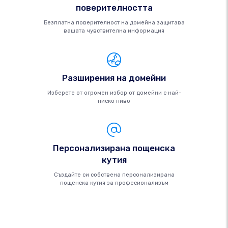
поверителността
Безплатна поверителност на домейна защитава
вашата чувствителна информация
Разширения на домейни
Изберете от огромен избор от домейни с най-
ниско ниво
Персонализирана пощенска
кутия
Създайте си собствена персонализирана
пощенска кутия за професионализъм