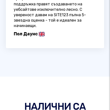
поддръжка правят създаването на
уебсайтове изключително лесно. С
увереност давам на SITE123 пълна 5-
звездна оценка - той е идеален за
начинаещи.
Пол Даунс
НАЛИЧНИ СА