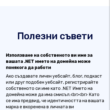
Полезни съвети
Използване на собственото ви име за
вашата .NET името на домейна може
понякога да работи
Ако създавате личен уебсайт, блог, подкаст
или друг подобен уебсайт, регистрирайте
собственото си име като .NET Името на
домейна може да има смисъл.<br><br> Като
се има предвид, че идентичността на вашата
марка е вкоренена в личната ви