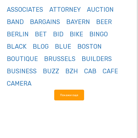
ASSOCIATES
ATTORNEY
AUCTION
BAND
BARGAINS
BAYERN
BEER
BERLIN
BET
BID
BIKE
BINGO
BLACK
BLOG
BLUE
BOSTON
BOUTIQUE
BRUSSELS
BUILDERS
BUSINESS
BUZZ
BZH
CAB
CAFE
CAMERA
Покажи още