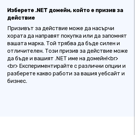
Изберете .NET домейн, който е призив за
действие
Призивът за действие може да насърчи
хората да направят покупка или да запомнят
вашата марка. Той трябва да бъде силен и
отличителен. Този призив за действие може
да бъде и вашият .NET име на домейн!<br>
<br> Експериментирайте с различни опции и
разберете какво работи за вашия уебсайт и
бизнес.