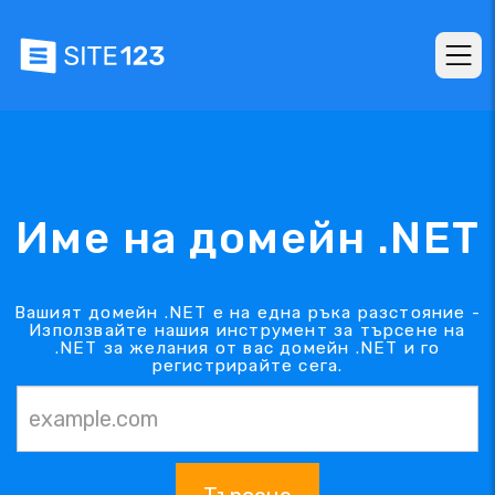
Име на домейн .NET
Вашият домейн .NET е на една ръка разстояние -
Използвайте нашия инструмент за търсене на
.NET за желания от вас домейн .NET и го
регистрирайте сега.