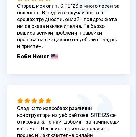
Според моя опит, SITE123 е много лесен за
ползване. В редките случаи, когато
срещах трудности, онлайн поддръжката
им се оказа изключителна. Те бързо
решиха всички проблеми, правейки
процеса на създаване на уебсайт гладък
и приятен.
Боби Менег
След като изпробвах различни
конструктори на уеб сайтове, SITE123 се
откроява като най-добрият за начинаещи
като мен. Неговият лесен за ползване
процес и изключителна онлайн