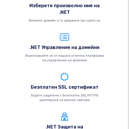
Изберете произволно име на
.NET
Вземете домейн и го свържете със сайта си
.NET Управление на домейни
Възползвайте се от нашата отлична платформа
за управление на домейни
Безплатен SSL сертификат
Бъдете защитени с безплатно SSL/HTTPS
криптиране за всички сайтове
.NET Защита на