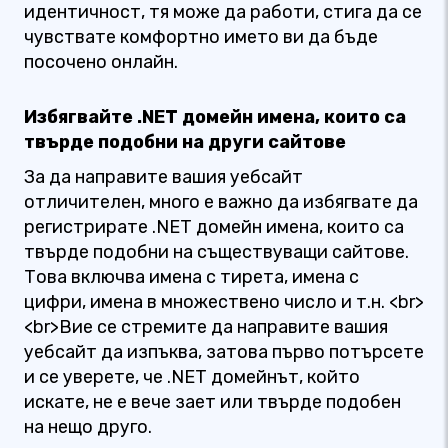
идентичност, тя може да работи, стига да се
чувствате комфортно името ви да бъде
посочено онлайн.
Избягвайте .NET домейн имена, които са
твърде подобни на други сайтове
За да направите вашия уебсайт
отличителен, много е важно да избягвате да
регистрирате .NET домейн имена, които са
твърде подобни на съществуващи сайтове.
Това включва имена с тирета, имена с
цифри, имена в множествено число и т.н. <br>
<br>Вие се стремите да направите вашия
уебсайт да изпъква, затова първо потърсете
и се уверете, че .NET домейнът, който
искате, не е вече зает или твърде подобен
на нещо друго.