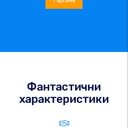
Търсене
Фантастични
характеристики