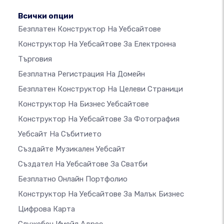
Всички опции
Безплатен Конструктор На Уебсайтове
Конструктор На Уебсайтове За Електронна
Търговия
Безплатна Регистрация На Домейн
Безплатен Конструктор На Целеви Страници
Конструктор На Бизнес Уебсайтове
Конструктор На Уебсайтове За Фотография
Уебсайт На Събитието
Създайте Музикален Уебсайт
Създател На Уебсайтове За Сватби
Безплатно Онлайн Портфолио
Конструктор На Уебсайтове За Малък Бизнес
Цифрова Карта