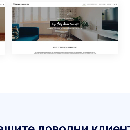
ашите доволни клиен