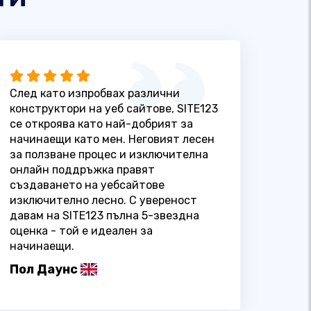
След като изпробвах различни
конструктори на уеб сайтове, SITE123
се откроява като най-добрият за
начинаещи като мен. Неговият лесен
за ползване процес и изключителна
онлайн поддръжка правят
създаването на уебсайтове
изключително лесно. С увереност
давам на SITE123 пълна 5-звездна
оценка - той е идеален за
начинаещи.
Пол Даунс