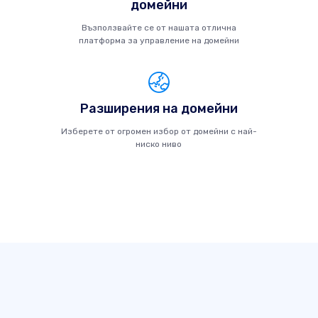
домейни
Възползвайте се от нашата отлична
платформа за управление на домейни
Разширения на домейни
Изберете от огромен избор от домейни с най-
ниско ниво