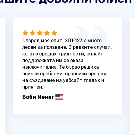
Според моя опит, SITE123 е много
лесен за ползване. В редките случаи,
когато срещах трудности, онлайн
поддръжката им се оказа
изключителна. Те бързо решиха
всички проблеми, правейки процеса
на създаване на уебсайт гладък и
приятен.
Боби Менег