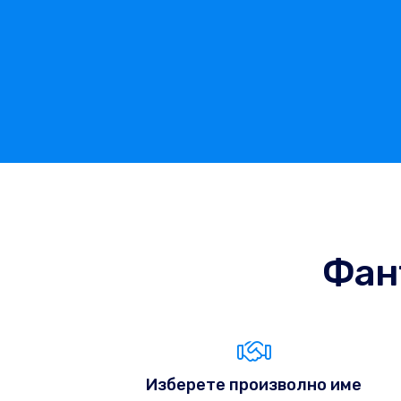
Фан
Изберете произволно име