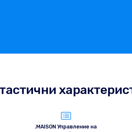
тастични характерис
.MAISON Управление на