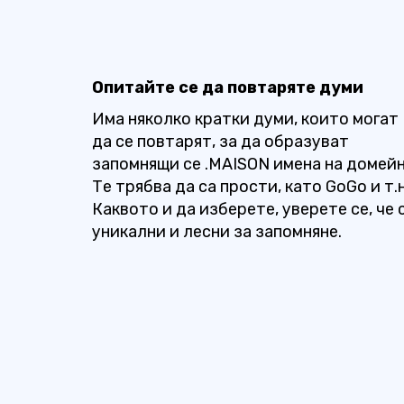
Опитайте се да повтаряте думи
Има няколко кратки думи, които могат
да се повтарят, за да образуват
запомнящи се .MAISON имена на домейн
Те трябва да са прости, като GoGo и т.н
Каквото и да изберете, уверете се, че 
уникални и лесни за запомняне.