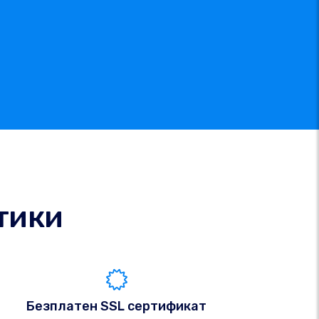
тики
Безплатен SSL сертификат