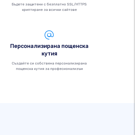
Бъдете защитени с безплатно SSL/HTTPS
криптиране за всички сайтове
Персонализирана пощенска
кутия
Създайте си собствена персонализирана
пощенска кутия за професионализъм