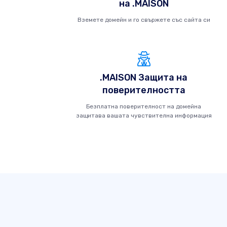
на .MAISON
Вземете домейн и го свържете със сайта си
.MAISON Защита на
поверителността
Безплатна поверителност на домейна
защитава вашата чувствителна информация