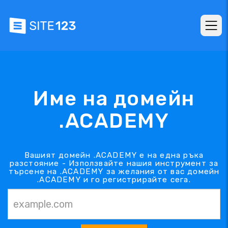
Име на домейн
.ACADEMY
Вашият домейн .ACADEMY е на една ръка
разстояние - Използвайте нашия инструмент за
търсене на .ACADEMY за желания от вас домейн
.ACADEMY и го регистрирайте сега.