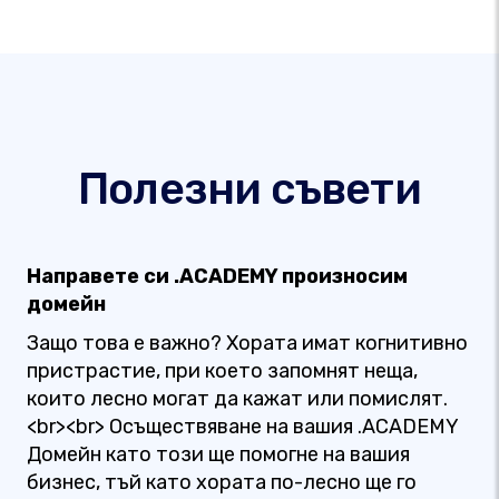
Полезни съвети
Направете си .ACADEMY произносим
домейн
Защо това е важно? Хората имат когнитивно
пристрастие, при което запомнят неща,
които лесно могат да кажат или помислят.
<br><br> Осъществяване на вашия .ACADEMY
Домейн като този ще помогне на вашия
бизнес, тъй като хората по-лесно ще го