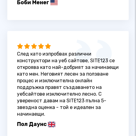
Боби Менег
След като изпробвах различни
конструктори на уеб сайтове, SITE123 се
откроява като най-добрият за начинаещи
като мен. Неговият лесен за ползване
процес и изключителна онлайн
поддръжка правят създаването на
уебсайтове изключително лесно. С
увереност давам на SITE123 пълна 5-
звездна оценка - той е идеален за
начинаещи.
Пол Даунс