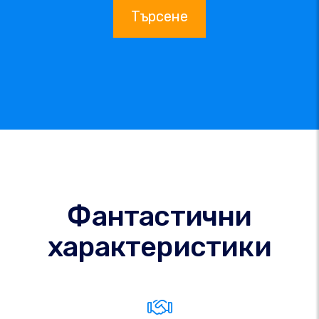
Търсене
Фантастични
характеристики