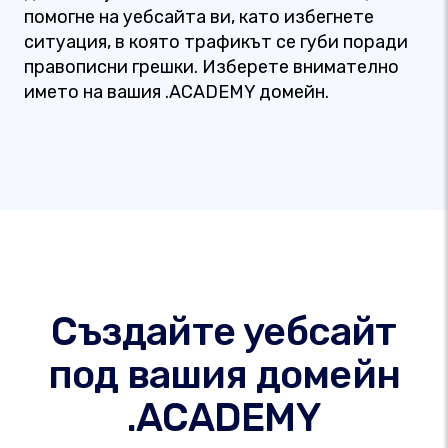
помогне на уебсайта ви, като избегнете
ситуация, в която трафикът се губи поради
правописни грешки. Изберете внимателно
името на вашия .ACADEMY домейн.
Създайте уебсайт
под вашия домейн
.ACADEMY