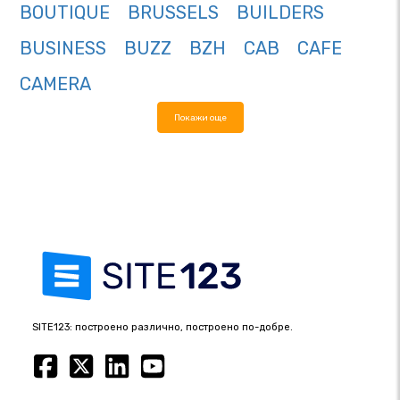
BOUTIQUE
BRUSSELS
BUILDERS
BUSINESS
BUZZ
BZH
CAB
CAFE
CAMERA
Покажи още
SITE123: построено различно, построено по-добре.