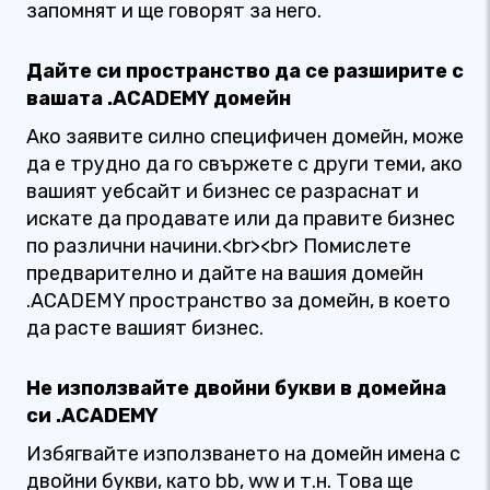
запомнят и ще говорят за него.
Дайте си пространство да се разширите с
вашата .ACADEMY домейн
Ако заявите силно специфичен домейн, може
да е трудно да го свържете с други теми, ако
вашият уебсайт и бизнес се разраснат и
искате да продавате или да правите бизнес
по различни начини.<br><br> Помислете
предварително и дайте на вашия домейн
.ACADEMY пространство за домейн, в което
да расте вашият бизнес.
Не използвайте двойни букви в домейна
си .ACADEMY
Избягвайте използването на домейн имена с
двойни букви, като bb, ww и т.н. Това ще