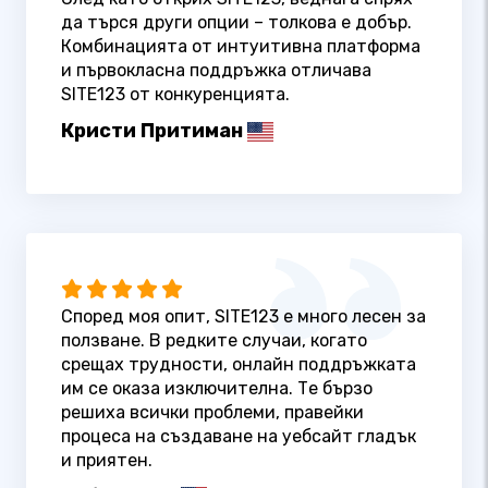
да търся други опции – толкова е добър.
Комбинацията от интуитивна платформа
и първокласна поддръжка отличава
SITE123 от конкуренцията.
Кристи Притиман
Според моя опит, SITE123 е много лесен за
ползване. В редките случаи, когато
срещах трудности, онлайн поддръжката
им се оказа изключителна. Те бързо
решиха всички проблеми, правейки
процеса на създаване на уебсайт гладък
и приятен.