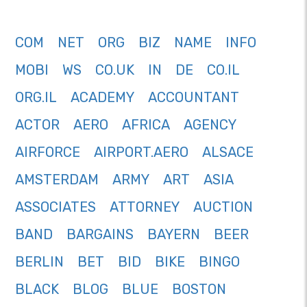
COM
NET
ORG
BIZ
NAME
INFO
MOBI
WS
CO.UK
IN
DE
CO.IL
ORG.IL
ACADEMY
ACCOUNTANT
ACTOR
AERO
AFRICA
AGENCY
AIRFORCE
AIRPORT.AERO
ALSACE
AMSTERDAM
ARMY
ART
ASIA
ASSOCIATES
ATTORNEY
AUCTION
BAND
BARGAINS
BAYERN
BEER
BERLIN
BET
BID
BIKE
BINGO
BLACK
BLOG
BLUE
BOSTON