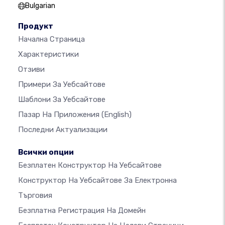
Bulgarian
Продукт
Начална Страница
Характеристики
Отзиви
Примери За Уебсайтове
Шаблони За Уебсайтове
Пазар На Приложения
(English)
Последни Актуализации
Всички опции
Безплатен Конструктор На Уебсайтове
Конструктор На Уебсайтове За Електронна
Търговия
Безплатна Регистрация На Домейн