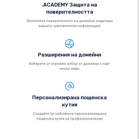
.ACADEMY Защита на
поверителността
Безплатна поверителност на домейна защитава
вашата чувствителна информация
Разширения на домейни
Изберете от огромен избор от домейни с най-
ниско ниво
Персонализирана пощенска
кутия
Създайте си собствена персонализирана
пощенска кутия за професионализъм