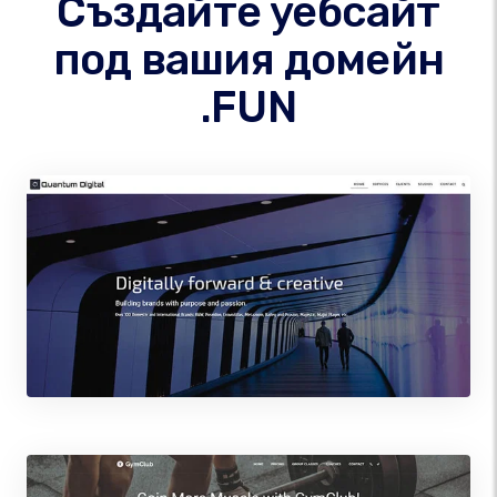
Създайте уебсайт
под вашия домейн
.FUN