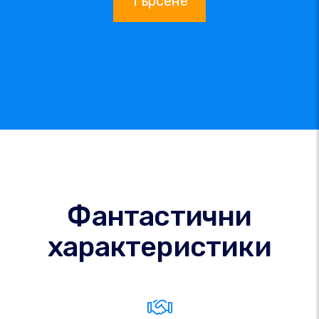
Търсене
Фантастични
характеристики