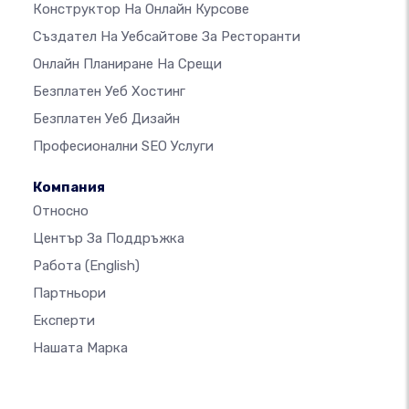
Конструктор На Онлайн Курсове
Създател На Уебсайтове За Ресторанти
Онлайн Планиране На Срещи
Безплатен Уеб Хостинг
Безплатен Уеб Дизайн
Професионални SEO Услуги
Компания
Относно
Център За Поддръжка
Работа
(English)
Партньори
Експерти
Нашата Марка