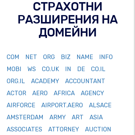
СТРАХОТНИ
РАЗШИРЕНИЯ НА
ДОМЕЙНИ
COM
NET
ORG
BIZ
NAME
INFO
MOBI
WS
CO.UK
IN
DE
CO.IL
ORG.IL
ACADEMY
ACCOUNTANT
ACTOR
AERO
AFRICA
AGENCY
AIRFORCE
AIRPORT.AERO
ALSACE
AMSTERDAM
ARMY
ART
ASIA
ASSOCIATES
ATTORNEY
AUCTION