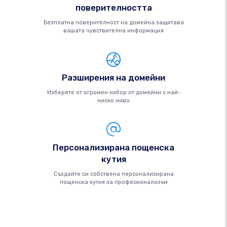
поверителността
Безплатна поверителност на домейна защитава
вашата чувствителна информация
Разширения на домейни
Изберете от огромен избор от домейни с най-
ниско ниво
Персонализирана пощенска
кутия
Създайте си собствена персонализирана
пощенска кутия за професионализъм