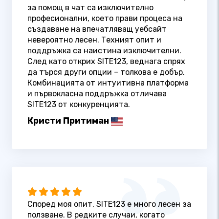
за помощ в чат са изключително
професионални, което прави процеса на
създаване на впечатляващ уебсайт
невероятно лесен. Техният опит и
поддръжка са наистина изключителни.
След като открих SITE123, веднага спрях
да търся други опции – толкова е добър.
Комбинацията от интуитивна платформа
и първокласна поддръжка отличава
SITE123 от конкуренцията.
Кристи Притиман
Според моя опит, SITE123 е много лесен за
ползване. В редките случаи, когато