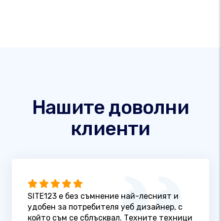
Нашите доволни
клиенти
SITE123 е без съмнение най-лесният и
удобен за потребителя уеб дизайнер, с
който съм се сблъсквал. Техните техници