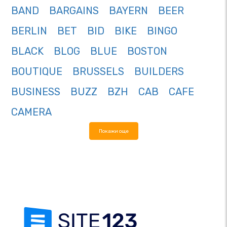
BAND
BARGAINS
BAYERN
BEER
BERLIN
BET
BID
BIKE
BINGO
BLACK
BLOG
BLUE
BOSTON
BOUTIQUE
BRUSSELS
BUILDERS
BUSINESS
BUZZ
BZH
CAB
CAFE
CAMERA
Покажи още