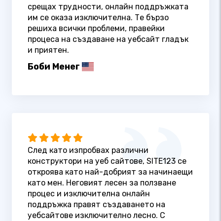
срещах трудности, онлайн поддръжката
им се оказа изключителна. Те бързо
решиха всички проблеми, правейки
процеса на създаване на уебсайт гладък
и приятен.
Боби Менег
След като изпробвах различни
конструктори на уеб сайтове, SITE123 се
откроява като най-добрият за начинаещи
като мен. Неговият лесен за ползване
процес и изключителна онлайн
поддръжка правят създаването на
уебсайтове изключително лесно. С