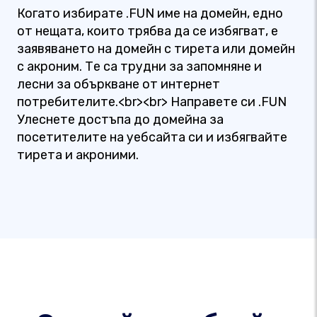
Когато избирате .FUN име на домейн, едно
от нещата, които трябва да се избягват, е
заявяването на домейн с тирета или домейн
с акроним. Те са трудни за запомняне и
лесни за объркване от интернет
потребителите.<br><br> Направете си .FUN
Улеснете достъпа до домейна за
посетителите на уебсайта си и избягвайте
тирета и акроними.