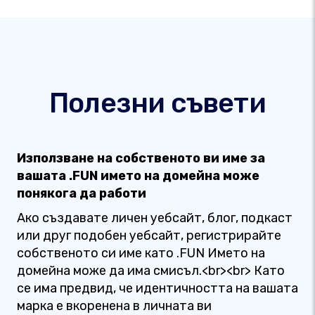
Полезни съвети
Използване на собственото ви име за
вашата .FUN името на домейна може
понякога да работи
Ако създавате личен уебсайт, блог, подкаст
или друг подобен уебсайт, регистрирайте
собственото си име като .FUN Името на
домейна може да има смисъл.<br><br> Като
се има предвид, че идентичността на вашата
марка е вкоренена в личната ви