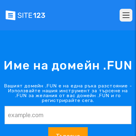
Име на домейн .FUN
Вашият домейн .FUN е на една ръка разстояние -
Използвайте нашия инструмент за търсене на
.FUN за желания от вас домейн .FUN и го
регистрирайте сега.