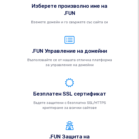
Изберете произволно име на
.FUN
Вземете домейн и го свържете със сайта си
.FUN Управление на домейни
Възползвайте се от нашата отлична платформа
за управление на домейни
Безплатен SSL сертификат
Бъдете защитени с безплатно SSL/HTTPS
криптиране за всички сайтове
.FUN Защита на