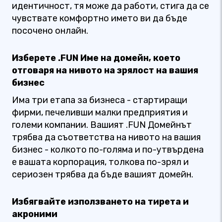
идентичност, тя може да работи, стига да се
чувствате комфортно името ви да бъде
посочено онлайн.
Изберете .FUN Име на домейн, което
отговаря на нивото на зрялост на вашия
бизнес
Има три етапа за бизнеса - стартиращи
фирми, печеливши малки предприятия и
големи компании. Вашият .FUN Домейнът
трябва да съответства на нивото на вашия
бизнес - колкото по-голяма и по-утвърдена
е вашата корпорация, толкова по-зрял и
сериозен трябва да бъде вашият домейн.
Избягвайте използването на тирета и
акроними