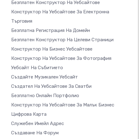
Безплатен Конструктор На Уебсайтове
Конструктор На Уебсайтове За Електронна
Търговия
Безплатна Регистрация На Домейн
Безплатен Конструктор На Целеви Страници
Конструктор На Бизнес Уебсайтове
Конструктор На Уебсайтове За Фотография
Уебсайт На Събитието
Създайте Музикален Уебсайт
Създател На Уебсайтове За Сватби
Безплатно Онлайн Портфолио
Конструктор На Уебсайтове За Малък Бизнес
Цифрова Карта
Служебен Имейл Адрес
Създаване На Форум