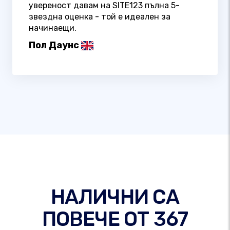
увереност давам на SITE123 пълна 5-
звездна оценка - той е идеален за
начинаещи.
Пол Даунс
НАЛИЧНИ СА
ПОВЕЧЕ ОТ 367