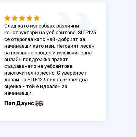
След като изпробвах различни
конструктори на уеб сайтове, SITE123
се откроява като най-добрият за
начинаещи като мен. Неговият лесен
за ползване процес и изключителна
онлайн поддръжка правят
създаването на уебсайтове
изключително лесно. С увереност
давам на SITE123 пълна 5-звездна
оценка - той е идеален за
начинаещи.
Пол Даунс