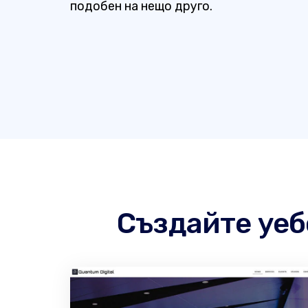
подобен на нещо друго.
Създайте уеб