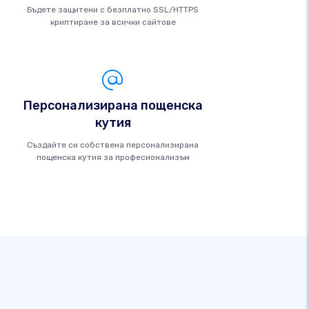
Бъдете защитени с безплатно SSL/HTTPS
криптиране за всички сайтове
Персонализирана пощенска
кутия
Създайте си собствена персонализирана
пощенска кутия за професионализъм