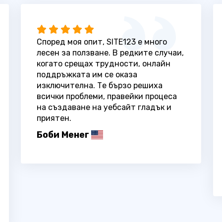
Според моя опит, SITE123 е много
лесен за ползване. В редките случаи,
когато срещах трудности, онлайн
поддръжката им се оказа
изключителна. Те бързо решиха
всички проблеми, правейки процеса
на създаване на уебсайт гладък и
приятен.
Боби Менег