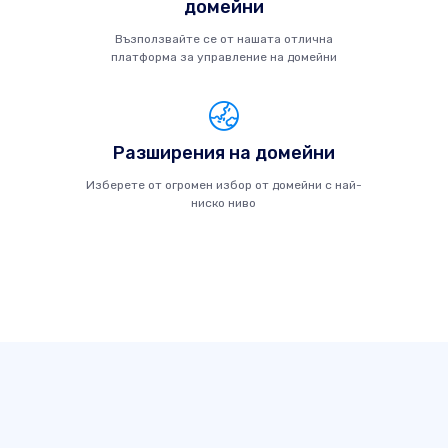
домейни
Възползвайте се от нашата отлична
платформа за управление на домейни
Разширения на домейни
Изберете от огромен избор от домейни с най-
ниско ниво