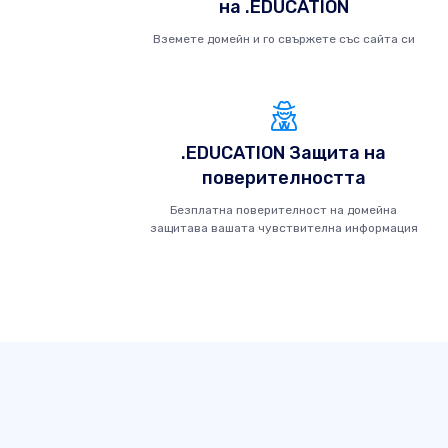
на .EDUCATION
Вземете домейн и го свържете със сайта си
.EDUCATION Защита на
поверителността
Безплатна поверителност на домейна
защитава вашата чувствителна информация