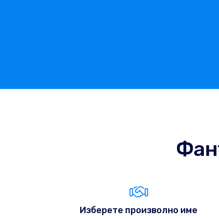
Фан
Изберете произволно име