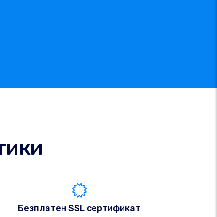
тики
Безплатен SSL сертификат