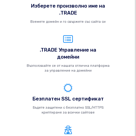
Изберете произволно име на
.TRADE
Вземете домейн и го свържете със сайта си
.TRADE Управление на
домейни
Възползвайте се от нашата отлична платформа
за управление на домейни
Безплатен SSL сертификат
Бъдете защитени с безплатно SSL/HTTPS
криптиране за всички сайтове