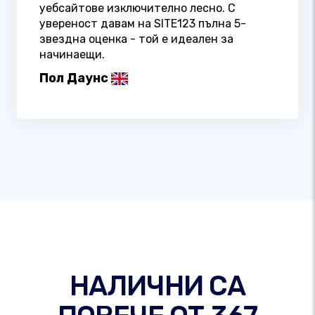
уебсайтове изключително лесно. С
увереност давам на SITE123 пълна 5-
звездна оценка - той е идеален за
начинаещи.
Пол Даунс
НАЛИЧНИ СА