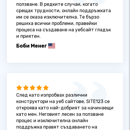
ползване. В редките случаи, когато
срещах трудности, онлайн поддръжката
им се оказа изключителна. Те бързо
решиха всички проблеми, правейки
процеса на създаване на уебсайт гладък
и приятен.
Боби Менег
След като изпробвах различни
конструктори на уеб сайтове, SITE123 се
откроява като най-добрият за начинаещи
като мен. Неговият лесен за ползване
процес и изключителна онлайн
поддръжка правят създаването на