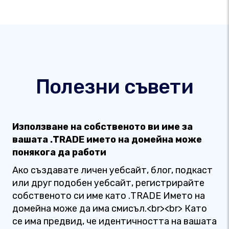
Полезни съвети
Използване на собственото ви име за
вашата .TRADE името на домейна може
понякога да работи
Ако създавате личен уебсайт, блог, подкаст
или друг подобен уебсайт, регистрирайте
собственото си име като .TRADE Името на
домейна може да има смисъл.<br><br> Като
се има предвид, че идентичността на вашата