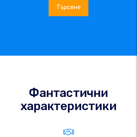
Търсене
Фантастични
характеристики