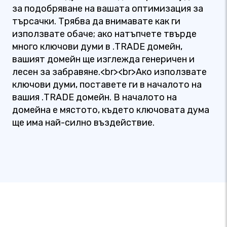
за подобряване на вашата оптимизация за
търсачки. Трябва да внимавате как ги
използвате обаче; ако натъпчете твърде
много ключови думи в .TRADE домейн,
вашият домейн ще изглежда генеричен и
лесен за забравяне.<br><br>Ако използвате
ключови думи, поставете ги в началото на
вашия .TRADE домейн. В началото на
домейна е мястото, където ключовата дума
ще има най-силно въздействие.