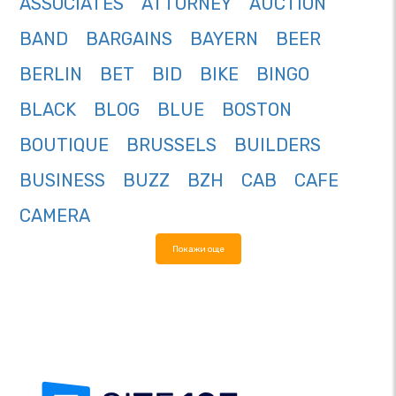
ASSOCIATES
ATTORNEY
AUCTION
BAND
BARGAINS
BAYERN
BEER
BERLIN
BET
BID
BIKE
BINGO
BLACK
BLOG
BLUE
BOSTON
BOUTIQUE
BRUSSELS
BUILDERS
BUSINESS
BUZZ
BZH
CAB
CAFE
CAMERA
Покажи още