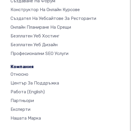
Създаване На Форум
Конструктор На Онлайн Курсове
Създател На Уебсайтове За Ресторанти
Онлайн Планиране На Срещи
Безплатен Уеб Хостинг
Безплатен Уеб Дизайн
Професионални SEO Услуги
Компания
Относно
Център За Поддръжка
Работа
(English)
Партньори
Експерти
Нашата Марка