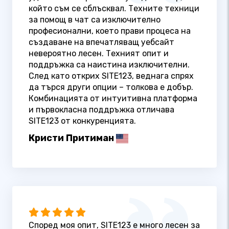
който съм се сблъсквал. Техните техници
за помощ в чат са изключително
професионални, което прави процеса на
създаване на впечатляващ уебсайт
невероятно лесен. Техният опит и
поддръжка са наистина изключителни.
След като открих SITE123, веднага спрях
да търся други опции – толкова е добър.
Комбинацията от интуитивна платформа
и първокласна поддръжка отличава
SITE123 от конкуренцията.
Кристи Притиман
Според моя опит, SITE123 е много лесен за