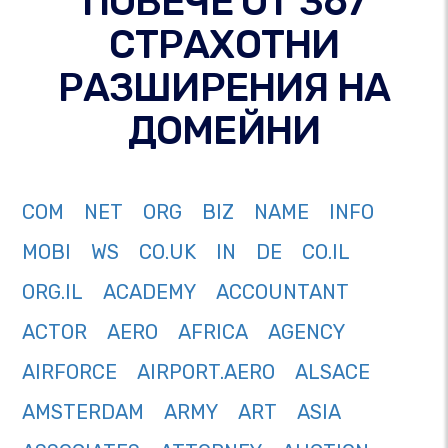
ПОВЕЧЕ ОТ 367
СТРАХОТНИ
РАЗШИРЕНИЯ НА
ДОМЕЙНИ
COM
NET
ORG
BIZ
NAME
INFO
MOBI
WS
CO.UK
IN
DE
CO.IL
ORG.IL
ACADEMY
ACCOUNTANT
ACTOR
AERO
AFRICA
AGENCY
AIRFORCE
AIRPORT.AERO
ALSACE
AMSTERDAM
ARMY
ART
ASIA