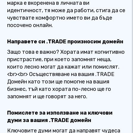
марка е вкоренена в личната ви
идентичност, тя може да работи, стига да се
чувствате комфортно името ви да бъде
посочено онлайн.
Направете си .TRADE произносим домейн
Защо това е важно? Хората имат когнитивно
пристрастие, при което запомнят неща,
които лесно могат да кажат или помислят.
<br><br> Осъществяване на вашия .TRADE
Домейн като този ще помогне на вашия
бизнес, тъй като хората по-лесно ще го
запомнят и ще говорят за него.
Помислете за използване на ключови
думи за вашия .TRADE домейн
Ключовите думи могат да направят чудеса