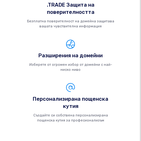
.TRADE Защита на
поверителността
Безплатна поверителност на домейна защитава
вашата чувствителна информация
Разширения на домейни
Изберете от огромен избор от домейни с най-
ниско ниво
Персонализирана пощенска
кутия
Създайте си собствена персонализирана
пощенска кутия за професионализъм