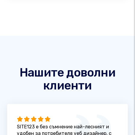
Нашите доволни
клиенти
SITE123 е без съмнение най-лесният и
удобен за потребителя уеб дизайнер, с