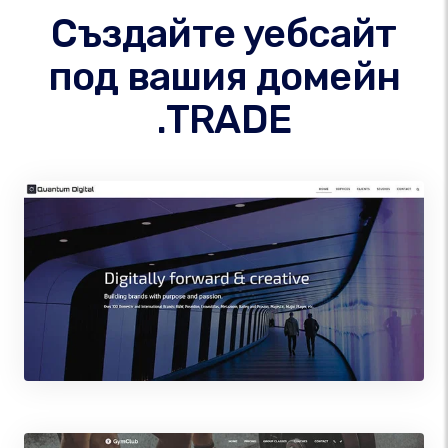
Създайте уебсайт
под вашия домейн
.TRADE