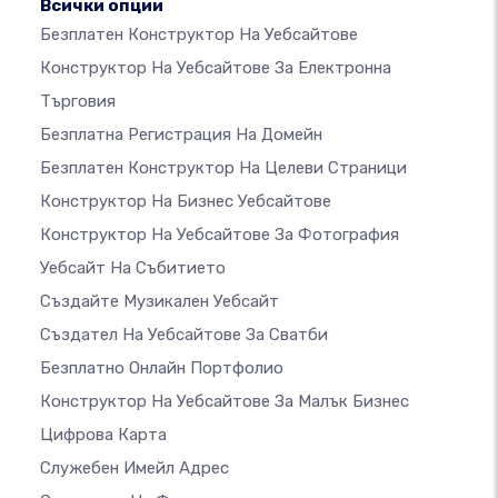
Всички опции
Безплатен Конструктор На Уебсайтове
Конструктор На Уебсайтове За Електронна
Търговия
Безплатна Регистрация На Домейн
Безплатен Конструктор На Целеви Страници
Конструктор На Бизнес Уебсайтове
Конструктор На Уебсайтове За Фотография
Уебсайт На Събитието
Създайте Музикален Уебсайт
Създател На Уебсайтове За Сватби
Безплатно Онлайн Портфолио
Конструктор На Уебсайтове За Малък Бизнес
Цифрова Карта
Служебен Имейл Адрес