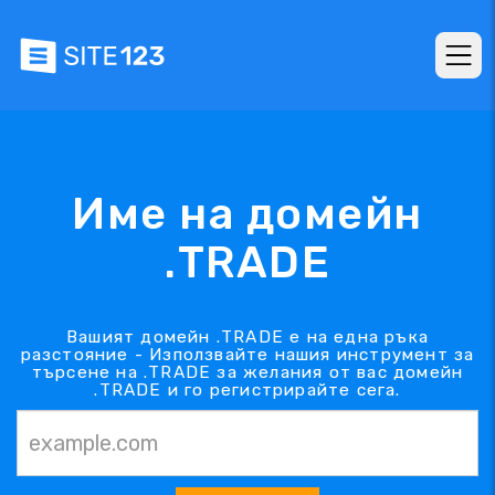
Име на домейн
.TRADE
Вашият домейн .TRADE е на една ръка
разстояние - Използвайте нашия инструмент за
търсене на .TRADE за желания от вас домейн
.TRADE и го регистрирайте сега.