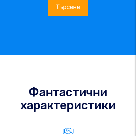
Търсене
Фантастични
характеристики