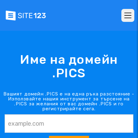
Име на домейн
.PICS
Вашият домейн .PICS е на една ръка разстояние -
Използвайте нашия инструмент за търсене на
.PICS за желания от вас домейн .PICS и го
регистрирайте сега.