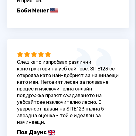
и приятен.
Боби Менег
След като изпробвах различни
конструктори на уеб сайтове, SITE123 се
откроява като най-добрият за начинаещи
като мен. Неговият лесен за ползване
процес и изключителна онлайн
поддръжка правят създаването на
уебсайтове изключително лесно. С
увереност давам на SITE123 пълна 5-
звездна оценка - той е идеален за
начинаещи.
Пол Даунс