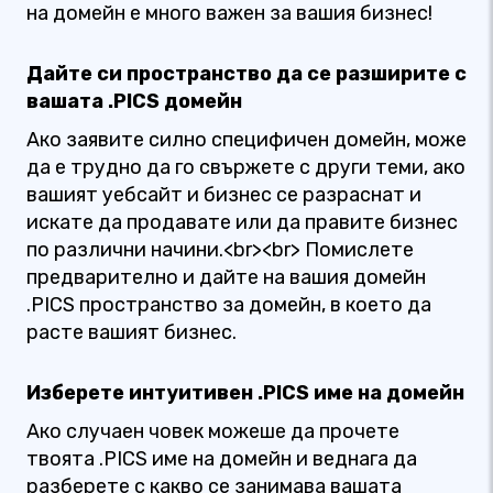
на домейн е много важен за вашия бизнес!
Дайте си пространство да се разширите с
вашата .PICS домейн
Ако заявите силно специфичен домейн, може
да е трудно да го свържете с други теми, ако
вашият уебсайт и бизнес се разраснат и
искате да продавате или да правите бизнес
по различни начини.<br><br> Помислете
предварително и дайте на вашия домейн
.PICS пространство за домейн, в което да
расте вашият бизнес.
Изберете интуитивен .PICS име на домейн
Ако случаен човек можеше да прочете
твоята .PICS име на домейн и веднага да
разберете с какво се занимава вашата