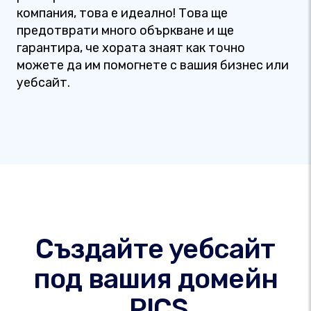
компания, това е идеално! Това ще
предотврати много объркване и ще
гарантира, че хората знаят как точно
можете да им помогнете с вашия бизнес или
уебсайт.
Създайте уебсайт
под вашия домейн
.PICS