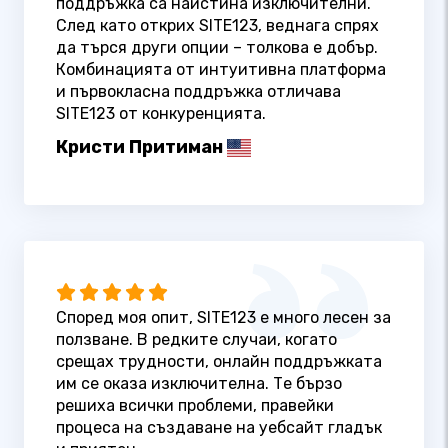
поддръжка са наистина изключителни.
След като открих SITE123, веднага спрях
да търся други опции – толкова е добър.
Комбинацията от интуитивна платформа
и първокласна поддръжка отличава
SITE123 от конкуренцията.
Кристи Притиман
Според моя опит, SITE123 е много лесен за
ползване. В редките случаи, когато
срещах трудности, онлайн поддръжката
им се оказа изключителна. Те бързо
решиха всички проблеми, правейки
процеса на създаване на уебсайт гладък