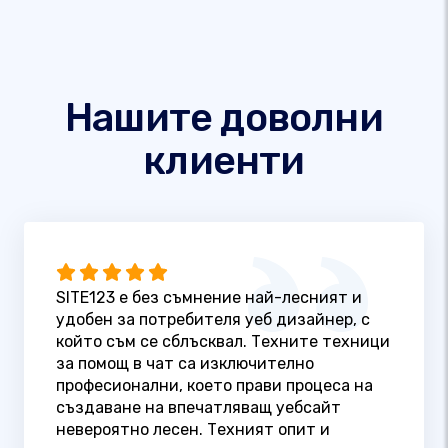
Нашите доволни
клиенти
SITE123 е без съмнение най-лесният и
удобен за потребителя уеб дизайнер, с
който съм се сблъсквал. Техните техници
за помощ в чат са изключително
професионални, което прави процеса на
създаване на впечатляващ уебсайт
невероятно лесен. Техният опит и