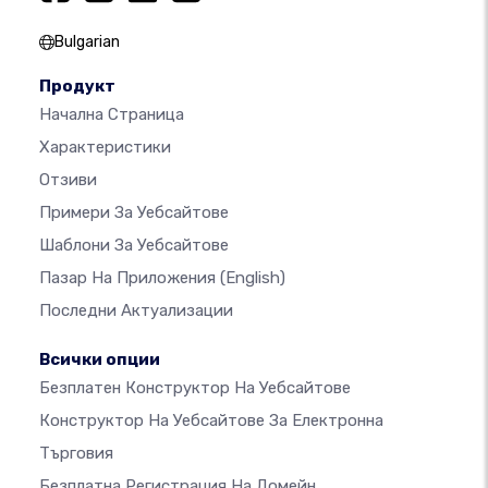
Bulgarian
Продукт
Начална Страница
Характеристики
Отзиви
Примери За Уебсайтове
Шаблони За Уебсайтове
Пазар На Приложения
(English)
Последни Актуализации
Всички опции
Безплатен Конструктор На Уебсайтове
Конструктор На Уебсайтове За Електронна
Търговия
Безплатна Регистрация На Домейн