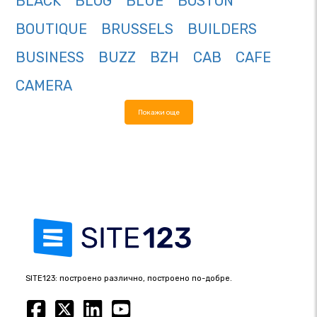
BLACK
BLOG
BLUE
BOSTON
BOUTIQUE
BRUSSELS
BUILDERS
BUSINESS
BUZZ
BZH
CAB
CAFE
CAMERA
Покажи още
SITE123: построено различно, построено по-добре.