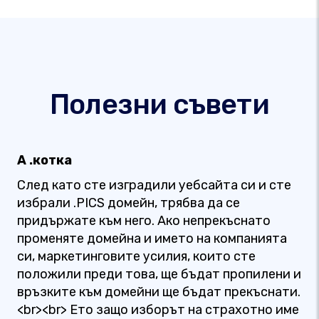
Полезни съвети
А .котка
След като сте изградили уебсайта си и сте
избрали .PICS домейн, трябва да се
придържате към него. Ако непрекъснато
променяте домейна и името на компанията
си, маркетинговите усилия, които сте
положили преди това, ще бъдат пропилени и
връзките към домейни ще бъдат прекъснати.
<br><br> Ето защо изборът на страхотно име