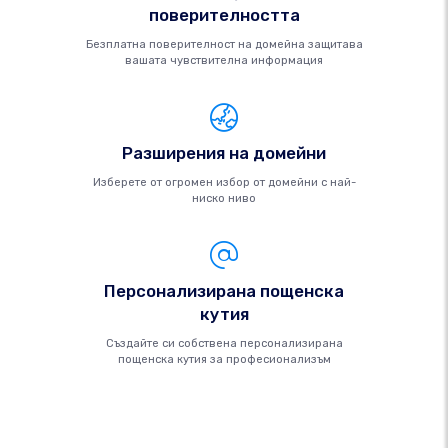
поверителността
Безплатна поверителност на домейна защитава
вашата чувствителна информация
Разширения на домейни
Изберете от огромен избор от домейни с най-
ниско ниво
Персонализирана пощенска
кутия
Създайте си собствена персонализирана
пощенска кутия за професионализъм