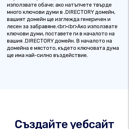
използвате обаче; ако натъпчете твърде
много ключови думи в .DIRECTORY домейн,
вашият домейн ще изглежда генеричен и
лесен за забравяне.<br><br>Ако използвате
ключови думи, поставете ги в началото на
вашия .DIRECTORY домейн. В началото на
домейна е мястото, където ключовата дума
ще има най-силно въздействие.
Създайте уебсайт