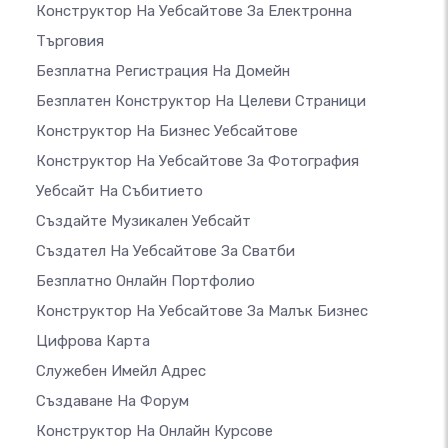
Конструктор На Уебсайтове За Електронна
Търговия
Безплатна Регистрация На Домейн
Безплатен Конструктор На Целеви Страници
Конструктор На Бизнес Уебсайтове
Конструктор На Уебсайтове За Фотография
Уебсайт На Събитието
Създайте Музикален Уебсайт
Създател На Уебсайтове За Сватби
Безплатно Онлайн Портфолио
Конструктор На Уебсайтове За Малък Бизнес
Цифрова Карта
Служебен Имейл Адрес
Създаване На Форум
Конструктор На Онлайн Курсове