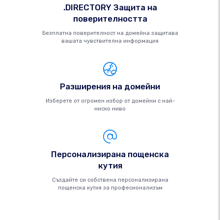
.DIRECTORY Защита на
поверителността
Безплатна поверителност на домейна защитава
вашата чувствителна информация
Разширения на домейни
Изберете от огромен избор от домейни с най-
ниско ниво
Персонализирана пощенска
кутия
Създайте си собствена персонализирана
пощенска кутия за професионализъм