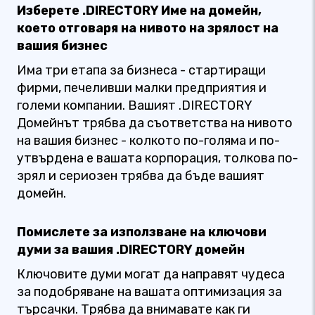
Изберете .DIRECTORY Име на домейн,
което отговаря на нивото на зрялост на
вашия бизнес
Има три етапа за бизнеса - стартиращи
фирми, печеливши малки предприятия и
големи компании. Вашият .DIRECTORY
Домейнът трябва да съответства на нивото
на вашия бизнес - колкото по-голяма и по-
утвърдена е вашата корпорация, толкова по-
зрял и сериозен трябва да бъде вашият
домейн.
Помислете за използване на ключови
думи за вашия .DIRECTORY домейн
Ключовите думи могат да направят чудеса
за подобряване на вашата оптимизация за
търсачки. Трябва да внимавате как ги