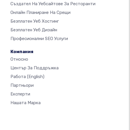
Създател На Уебсайтове За Ресторанти
Онлайн Планиране На Срещи
Безплатен Уеб Хостинг
Безплатен Уеб Дизайн
Професионални SEO Услуги
Компания
Относно
Център За Поддръжка
Работа
(English)
Партньори
Експерти
Нашата Марка