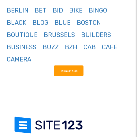
BERLIN
BET
BID
BIKE
BINGO
BLACK
BLOG
BLUE
BOSTON
BOUTIQUE
BRUSSELS
BUILDERS
BUSINESS
BUZZ
BZH
CAB
CAFE
CAMERA
Покажи още