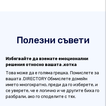
Полезни съвети
Избягвайте да вземате емоционални
решения относно вашата .котка
Това може да е голяма грешка. Помислете за
вашата .DIRECTORY Обмислете домейн
името многократно, преди да го изберете, и
се уверете, че е логично и че другите биха го
разбрали, ако го споделите с тях.