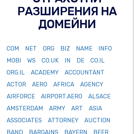
РАЗШИРЕНИЯ НА
ДОМЕЙНИ
COM
NET
ORG
BIZ
NAME
INFO
MOBI
WS
CO.UK
IN
DE
CO.IL
ORG.IL
ACADEMY
ACCOUNTANT
ACTOR
AERO
AFRICA
AGENCY
AIRFORCE
AIRPORT.AERO
ALSACE
AMSTERDAM
ARMY
ART
ASIA
ASSOCIATES
ATTORNEY
AUCTION
BAND
BARGAINS
BAYERN
BEER