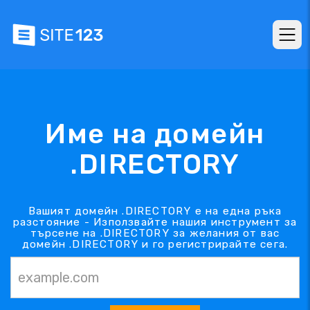
Име на домейн
.DIRECTORY
Вашият домейн .DIRECTORY е на една ръка
разстояние - Използвайте нашия инструмент за
търсене на .DIRECTORY за желания от вас
домейн .DIRECTORY и го регистрирайте сега.