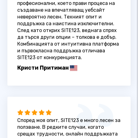
професионални, което прави процеса на
създаване на впечатляващ уебсайт
невероятно лесен. Техният опит и
поддръжка са наистина изключителни.
След като открих SITE123, веднага спрях
да търся други опции – толкова е добър.
Комбинацията от интуитивна платформа
и първокласна поддръжка отличава
SITE123 от конкуренцията.
Кристи Притиман
Според моя опит, SITE123 е много лесен за
ползване. В редките случаи, когато
срещах трудности, онлайн поддръжката