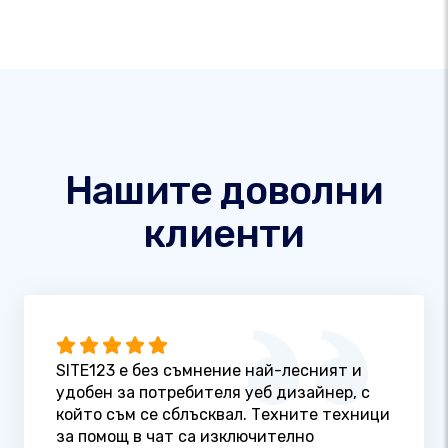
Нашите доволни
клиенти
SITE123 е без съмнение най-лесният и
удобен за потребителя уеб дизайнер, с
който съм се сблъсквал. Техните техници
за помощ в чат са изключително