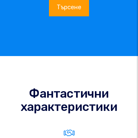
Търсене
Фантастични
характеристики