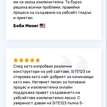
им се оказа изключителна. Те бързо
решиха всички проблеми, правейки
процеса на създаване на уебсайт гладък
и приятен.
Боби Менег
След като изпробвах различни
конструктори на уеб сайтове, SITE123 се
откроява като най-добрият за начинаещи
като мен. Неговият лесен за ползване
процес и изключителна онлайн
поддръжка правят създаването на
уебсайтове изключително лесно. С
увереност давам на SITE123 пълна 5-