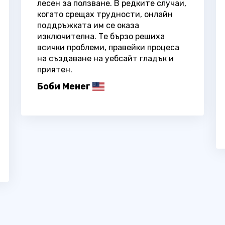
лесен за ползване. В редките случаи,
когато срещах трудности, онлайн
поддръжката им се оказа
изключителна. Те бързо решиха
всички проблеми, правейки процеса
на създаване на уебсайт гладък и
приятен.
Боби Менег