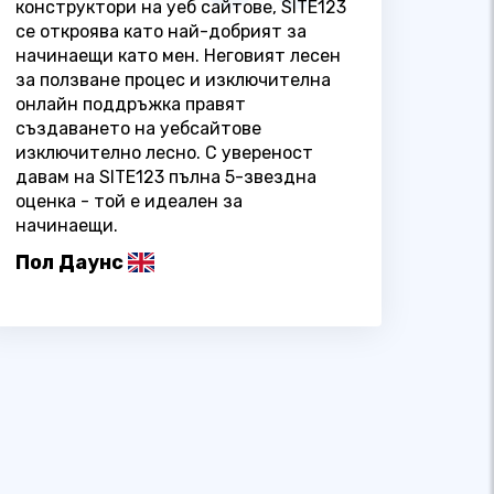
конструктори на уеб сайтове, SITE123
се откроява като най-добрият за
начинаещи като мен. Неговият лесен
за ползване процес и изключителна
онлайн поддръжка правят
създаването на уебсайтове
изключително лесно. С увереност
давам на SITE123 пълна 5-звездна
оценка - той е идеален за
начинаещи.
Пол Даунс