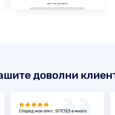
ашите доволни клиен
Според моя опит, SITE123 е много