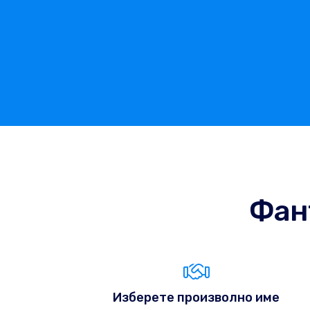
Фан
Изберете произволно име