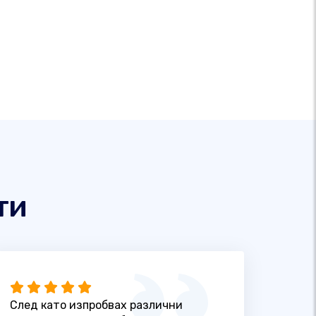
ти
След като изпробвах различни