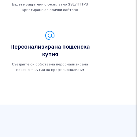
Бъдете защитени с безплатно SSL/HTTPS
криптиране за всички сайтове
Персонализирана пощенска
кутия
Създайте си собствена персонализирана
пощенска кутия за професионализъм