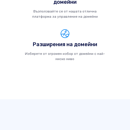
домейни
Възползвайте се от нашата отлична
платформа за управление на домейни
Разширения на домейни
Изберете от огромен избор от домейни с най-
ниско ниво