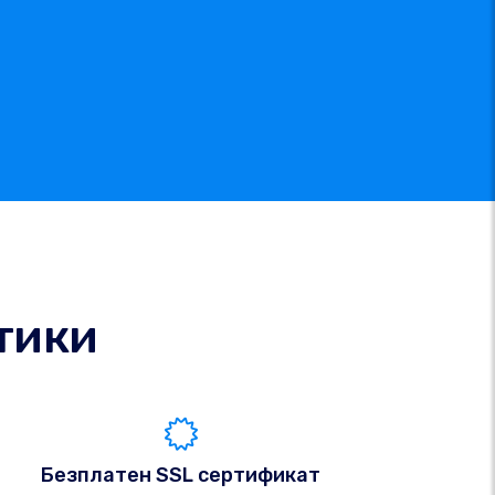
тики
Безплатен SSL сертификат