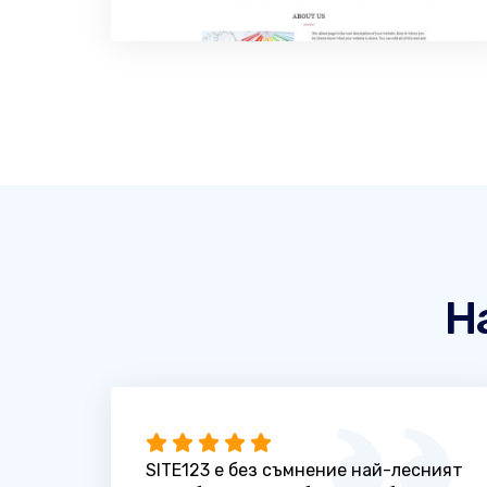
Н
SITE123 е без съмнение най-лесният