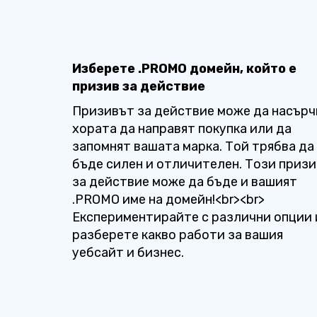
Изберете .PROMO домейн, който е
призив за действие
Призивът за действие може да насърч
хората да направят покупка или да
запомнят вашата марка. Той трябва да
бъде силен и отличителен. Този призи
за действие може да бъде и вашият
.PROMO име на домейн!<br><br>
Експериментирайте с различни опции 
разберете какво работи за вашия
уебсайт и бизнес.