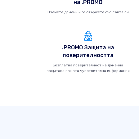
на .PROMO
Вземете домейн и го свържете със сайта си
.PROMO Защита на
поверителността
Безплатна поверителност на домейна
защитава вашата чувствителна информация