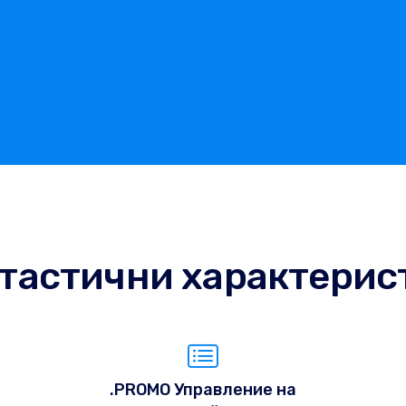
тастични характерис
.PROMO Управление на