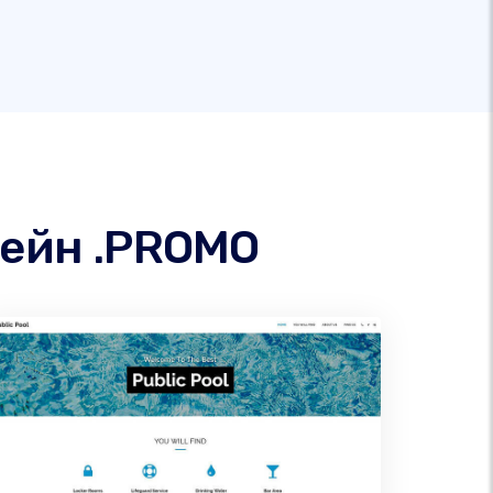
мейн .PROMO