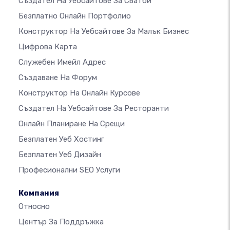
Създател На Уебсайтове За Сватби
Безплатно Онлайн Портфолио
Конструктор На Уебсайтове За Малък Бизнес
Цифрова Карта
Служебен Имейл Адрес
Създаване На Форум
Конструктор На Онлайн Курсове
Създател На Уебсайтове За Ресторанти
Онлайн Планиране На Срещи
Безплатен Уеб Хостинг
Безплатен Уеб Дизайн
Професионални SEO Услуги
Компания
Относно
Център За Поддръжка