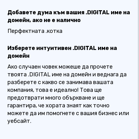
Добавете дума към вашия .DIGITAL име на
домейн, ако не е налично
Перфектната .котка
Изберете интуитивен .DIGITAL име на
домейн
Ако случаен човек можеше да прочете
твоята .DIGITAL име на домейн и веднага да
разберете с какво се занимава вашата
компания, това е идеално! Това ще
предотврати много объркване и ще
гарантира, че хората знаят как точно
можете да им помогнете с вашия бизнес или
уебсайт.