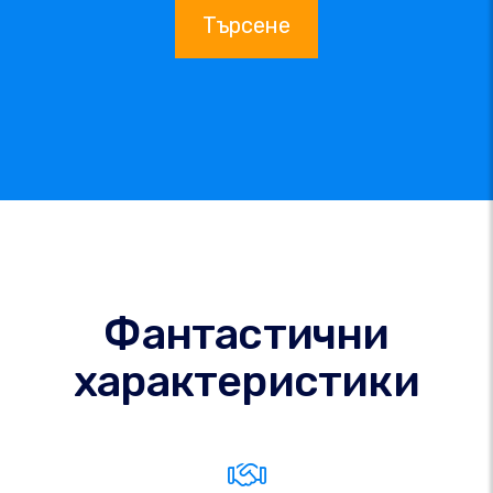
Търсене
Фантастични
характеристики