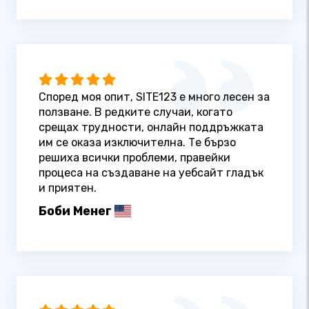
Според моя опит, SITE123 е много лесен за
ползване. В редките случаи, когато
срещах трудности, онлайн поддръжката
им се оказа изключителна. Те бързо
решиха всички проблеми, правейки
процеса на създаване на уебсайт гладък
и приятен.
Боби Менег