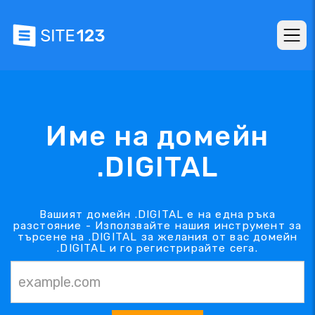
Име на домейн
.DIGITAL
Вашият домейн .DIGITAL е на една ръка
разстояние - Използвайте нашия инструмент за
търсене на .DIGITAL за желания от вас домейн
.DIGITAL и го регистрирайте сега.