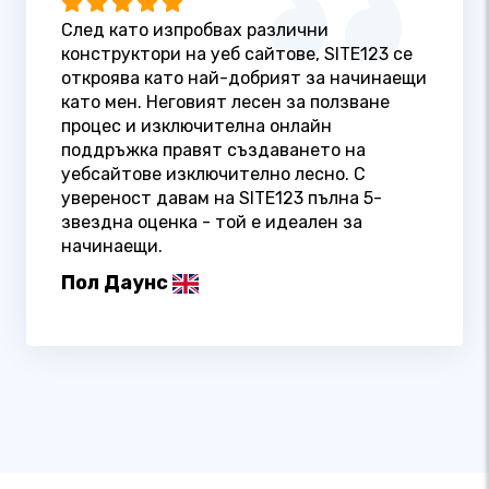
След като изпробвах различни
конструктори на уеб сайтове, SITE123 се
откроява като най-добрият за начинаещи
като мен. Неговият лесен за ползване
процес и изключителна онлайн
поддръжка правят създаването на
уебсайтове изключително лесно. С
увереност давам на SITE123 пълна 5-
звездна оценка - той е идеален за
начинаещи.
Пол Даунс