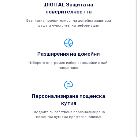
.DIGITAL Защита на
поверителността
Безплатна поверителност на домейна защитава
вашата чувствителна информация
Разширения на домейни
Изберете от огромен избор от домейни с най-
ниско ниво
Персонализирана пощенска
кутия
Създайте си собствена персонализирана
пощенска кутия за професионализъм