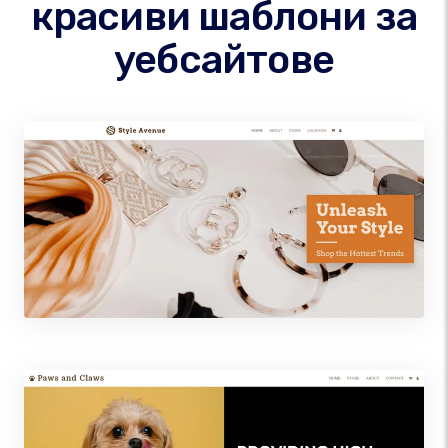
красиви шаблони за
уебсайтове