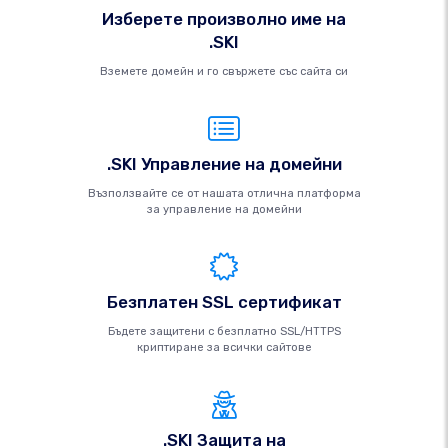
Изберете произволно име на
.SKI
Вземете домейн и го свържете със сайта си
.SKI Управление на домейни
Възползвайте се от нашата отлична платформа
за управление на домейни
Безплатен SSL сертификат
Бъдете защитени с безплатно SSL/HTTPS
криптиране за всички сайтове
.SKI Защита на