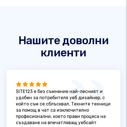
Нашите доволни
клиенти
SITE123 е без съмнение най-лесният и
удобен за потребителя уеб дизайнер, с
който съм се сблъсквал. Техните техници
за помощ в чат са изключително
професионални, което прави процеса на
създаване на впечатляващ уебсайт