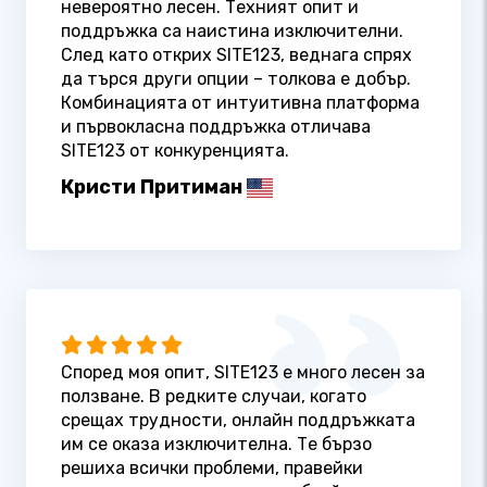
невероятно лесен. Техният опит и
поддръжка са наистина изключителни.
След като открих SITE123, веднага спрях
да търся други опции – толкова е добър.
Комбинацията от интуитивна платформа
и първокласна поддръжка отличава
SITE123 от конкуренцията.
Кристи Притиман
Според моя опит, SITE123 е много лесен за
ползване. В редките случаи, когато
срещах трудности, онлайн поддръжката
им се оказа изключителна. Те бързо
решиха всички проблеми, правейки