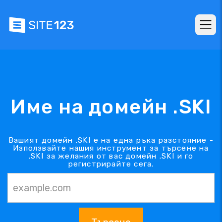
Име на домейн .SKI
Вашият домейн .SKI е на една ръка разстояние -
Използвайте нашия инструмент за търсене на
.SKI за желания от вас домейн .SKI и го
регистрирайте сега.