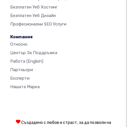
Безплатен Уеб Хостинг
Безплатен Уеб Дизайн
Професионални SEO Услуги
Компания
Относно
Център За Поддръжка
Работа
(English)
Партньори
Експерти
Нашата Марка
Създадено с любов и страст, за да позволи на