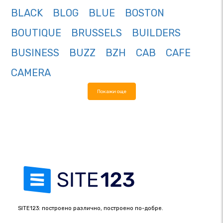
BLACK
BLOG
BLUE
BOSTON
BOUTIQUE
BRUSSELS
BUILDERS
BUSINESS
BUZZ
BZH
CAB
CAFE
CAMERA
Покажи още
SITE123: построено различно, построено по-добре.