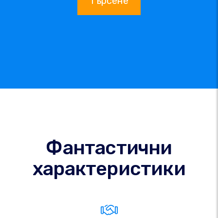
Търсене
Фантастични
характеристики