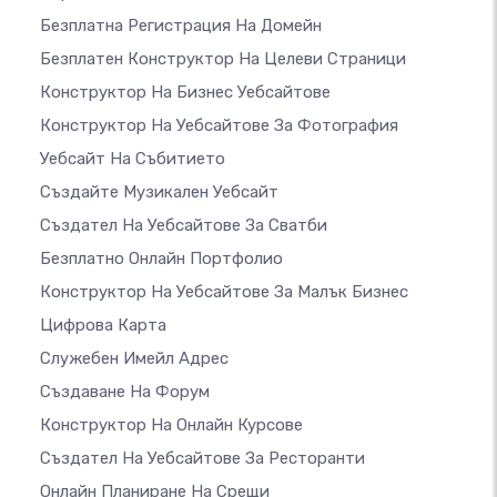
Безплатна Регистрация На Домейн
Безплатен Конструктор На Целеви Страници
Конструктор На Бизнес Уебсайтове
Конструктор На Уебсайтове За Фотография
Уебсайт На Събитието
Създайте Музикален Уебсайт
Създател На Уебсайтове За Сватби
Безплатно Онлайн Портфолио
Конструктор На Уебсайтове За Малък Бизнес
Цифрова Карта
Служебен Имейл Адрес
Създаване На Форум
Конструктор На Онлайн Курсове
Създател На Уебсайтове За Ресторанти
Онлайн Планиране На Срещи