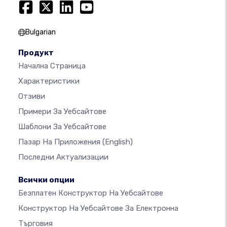
Bulgarian
Продукт
Начална Страница
Характеристики
Отзиви
Примери За Уебсайтове
Шаблони За Уебсайтове
Пазар На Приложения
(English)
Последни Актуализации
Всички опции
Безплатен Конструктор На Уебсайтове
Конструктор На Уебсайтове За Електронна
Търговия