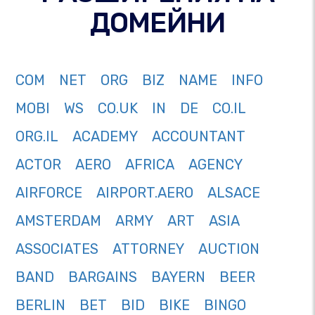
ДОМЕЙНИ
COM
NET
ORG
BIZ
NAME
INFO
MOBI
WS
CO.UK
IN
DE
CO.IL
ORG.IL
ACADEMY
ACCOUNTANT
ACTOR
AERO
AFRICA
AGENCY
AIRFORCE
AIRPORT.AERO
ALSACE
AMSTERDAM
ARMY
ART
ASIA
ASSOCIATES
ATTORNEY
AUCTION
BAND
BARGAINS
BAYERN
BEER
BERLIN
BET
BID
BIKE
BINGO