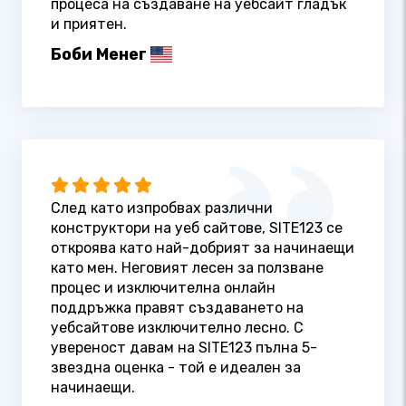
процеса на създаване на уебсайт гладък
и приятен.
Боби Менег
След като изпробвах различни
конструктори на уеб сайтове, SITE123 се
откроява като най-добрият за начинаещи
като мен. Неговият лесен за ползване
процес и изключителна онлайн
поддръжка правят създаването на
уебсайтове изключително лесно. С
увереност давам на SITE123 пълна 5-
звездна оценка - той е идеален за
начинаещи.