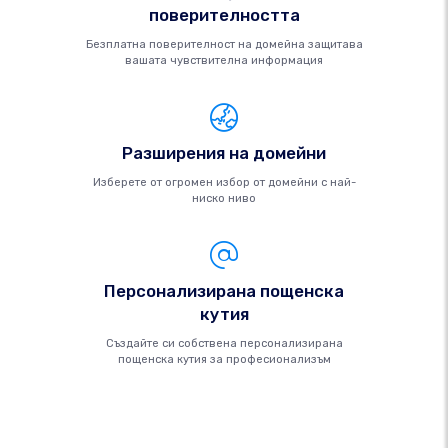
поверителността
Безплатна поверителност на домейна защитава
вашата чувствителна информация
Разширения на домейни
Изберете от огромен избор от домейни с най-
ниско ниво
Персонализирана пощенска
кутия
Създайте си собствена персонализирана
пощенска кутия за професионализъм