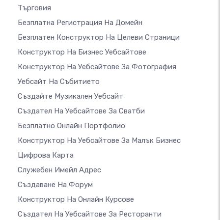
Търговия
Безплатна Регистрация На Домейн
Безплатен Конструктор На Целеви Страници
Конструктор На Бизнес Уебсайтове
Конструктор На Уебсайтове За Фотография
Уебсайт На Събитието
Създайте Музикален Уебсайт
Създател На Уебсайтове За Сватби
Безплатно Онлайн Портфолио
Конструктор На Уебсайтове За Малък Бизнес
Цифрова Карта
Служебен Имейл Адрес
Създаване На Форум
Конструктор На Онлайн Курсове
Създател На Уебсайтове За Ресторанти