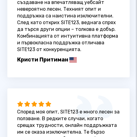
създаване на впечатляващ уебсайт
невероятно лесен. Техният опит и
поддръжка са наистина изключителни.
След като открих SITE123, веднага спрях
да търся други опции – толкова е добър.
Комбинацията от интуитивна платформа
и първокласна поддръжка отличава
SITE123 от конкуренцията.
Кристи Притиман
Според моя опит, SITE123 е много лесен за
ползване. В редките случаи, когато
срещах трудности, онлайн поддръжката
им се оказа изключителна. Те бързо