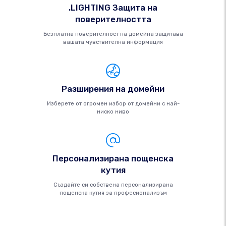
.LIGHTING Защита на
поверителността
Безплатна поверителност на домейна защитава
вашата чувствителна информация
Разширения на домейни
Изберете от огромен избор от домейни с най-
ниско ниво
Персонализирана пощенска
кутия
Създайте си собствена персонализирана
пощенска кутия за професионализъм