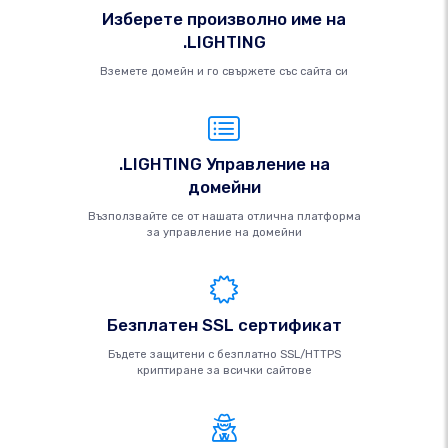
Изберете произволно име на
.LIGHTING
Вземете домейн и го свържете със сайта си
.LIGHTING Управление на
домейни
Възползвайте се от нашата отлична платформа
за управление на домейни
Безплатен SSL сертификат
Бъдете защитени с безплатно SSL/HTTPS
криптиране за всички сайтове