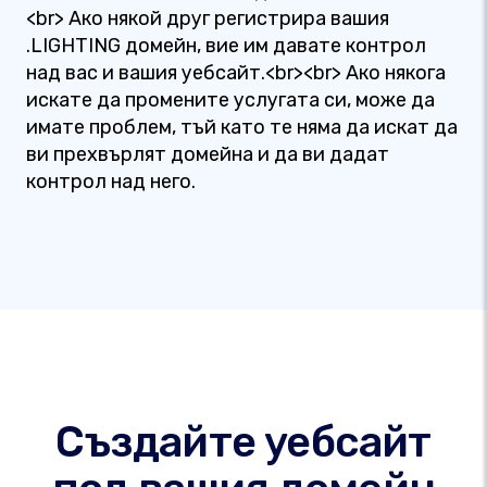
<br> Ако някой друг регистрира вашия
.LIGHTING домейн, вие им давате контрол
над вас и вашия уебсайт.<br><br> Ако някога
искате да промените услугата си, може да
имате проблем, тъй като те няма да искат да
ви прехвърлят домейна и да ви дадат
контрол над него.
Създайте уебсайт