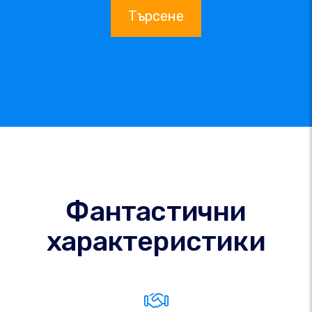
Търсене
Фантастични
характеристики