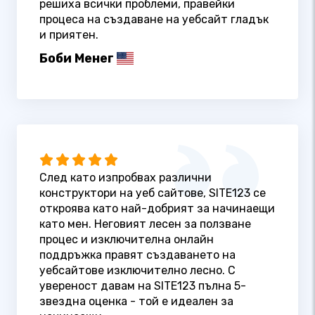
решиха всички проблеми, правейки
процеса на създаване на уебсайт гладък
и приятен.
Боби Менег
След като изпробвах различни
конструктори на уеб сайтове, SITE123 се
откроява като най-добрият за начинаещи
като мен. Неговият лесен за ползване
процес и изключителна онлайн
поддръжка правят създаването на
уебсайтове изключително лесно. С
увереност давам на SITE123 пълна 5-
звездна оценка - той е идеален за