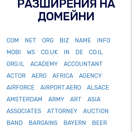
РАЗШИРЕНИЯ НА
ДОМЕЙНИ
COM
NET
ORG
BIZ
NAME
INFO
MOBI
WS
CO.UK
IN
DE
CO.IL
ORG.IL
ACADEMY
ACCOUNTANT
ACTOR
AERO
AFRICA
AGENCY
AIRFORCE
AIRPORT.AERO
ALSACE
AMSTERDAM
ARMY
ART
ASIA
ASSOCIATES
ATTORNEY
AUCTION
BAND
BARGAINS
BAYERN
BEER