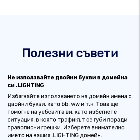
Полезни съвети
Не използвайте двойни букви в домейна
си .LIGHTING
Избягвайте използването на домейн имена с
двойни букви, като bb, ww и т.н. Това ще
помогне на уебсайта ви, като избегнете
ситуация, в която трафикът се губи поради
правописни грешки. Изберете внимателно
името на вашия .LIGHTING домейн.