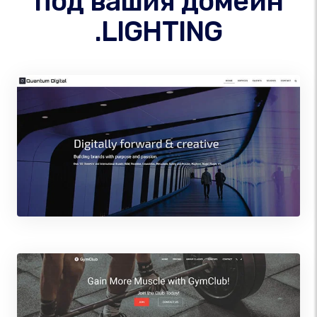
под вашия домейн
.LIGHTING