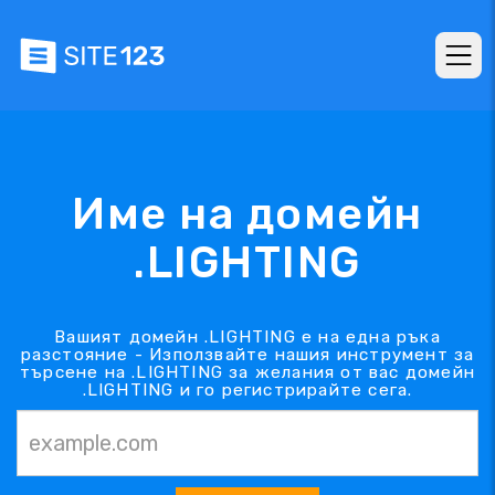
Име на домейн
.LIGHTING
Вашият домейн .LIGHTING е на една ръка
разстояние - Използвайте нашия инструмент за
търсене на .LIGHTING за желания от вас домейн
.LIGHTING и го регистрирайте сега.