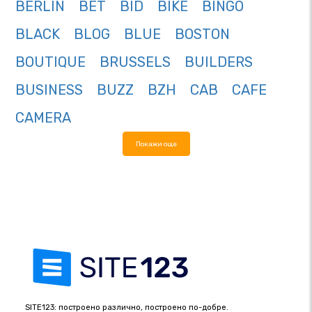
BERLIN
BET
BID
BIKE
BINGO
BLACK
BLOG
BLUE
BOSTON
BOUTIQUE
BRUSSELS
BUILDERS
BUSINESS
BUZZ
BZH
CAB
CAFE
CAMERA
Покажи още
SITE123: построено различно, построено по-добре.