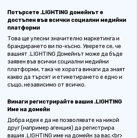
Потърсете .LIGHTING домейнът е
достъпен във всички социални медийни
платформи
Това ще улесни значително маркетинга и
брандирането ви по-късно. Уверете се, че
вашият .LIGHTING Домейнът може да бъде
заявен във всички социални медийни
платформи, така че хората винаги да знаят
какво да търсят и етикетирането е едно и
също, независимо от всичко.
Винаги регистрирайте вашия .LIGHTING
Име на домейн
Добра идея е да не позволявате на никой
друг (например агенция) да регистрира
вашия .LIGHTING име на домейн за вас.<br>