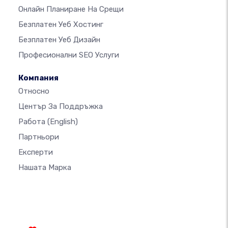
Онлайн Планиране На Срещи
Безплатен Уеб Хостинг
Безплатен Уеб Дизайн
Професионални SEO Услуги
Компания
Относно
Център За Поддръжка
Работа
(English)
Партньори
Експерти
Нашата Марка