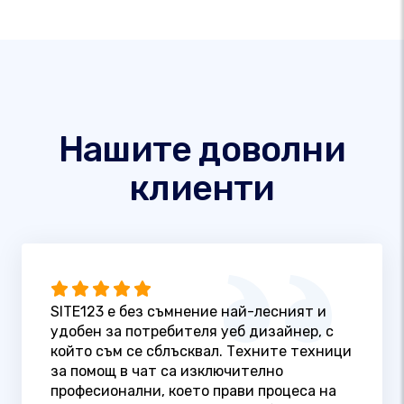
Нашите доволни
клиенти
SITE123 е без съмнение най-лесният и
удобен за потребителя уеб дизайнер, с
който съм се сблъсквал. Техните техници
за помощ в чат са изключително
професионални, което прави процеса на