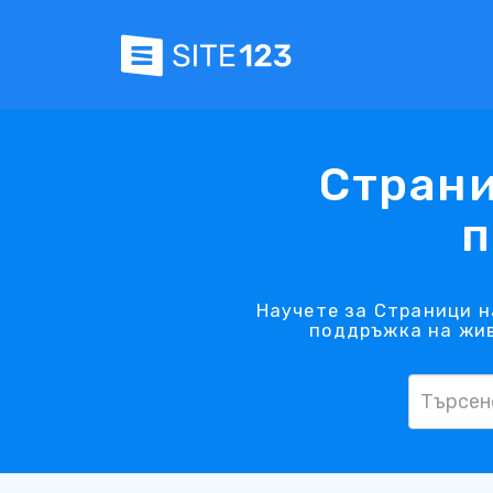
Страни
п
Научете за Страници н
поддръжка на жив