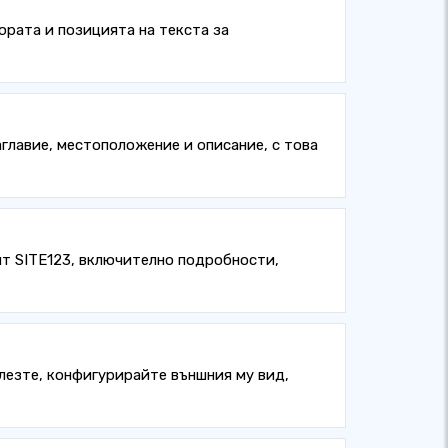
юрата и позицията на текста за
аглавие, местоположение и описание, с това
йт SITE123, включително подробности,
Влезте, конфигурирайте външния му вид,