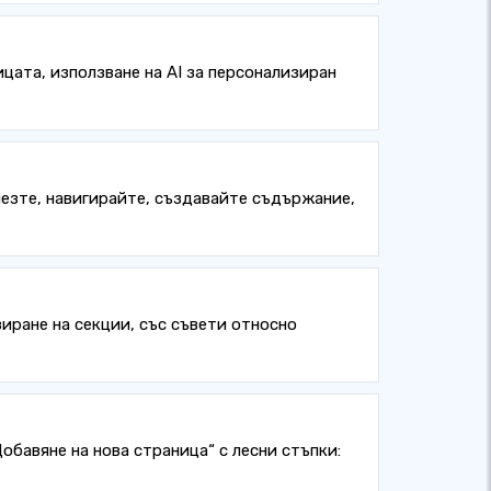
цата, използване на AI за персонализиран
влезте, навигирайте, създавайте съдържание,
иране на секции, със съвети относно
бавяне на нова страница“ с лесни стъпки: