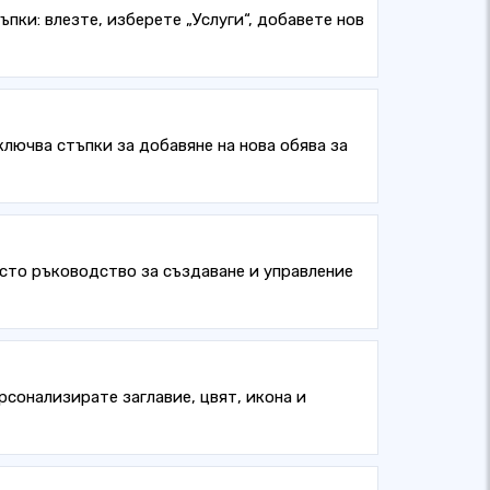
ъпки: влезте, изберете „Услуги“, добавете нов
ключва стъпки за добавяне на нова обява за
осто ръководство за създаване и управление
рсонализирате заглавие, цвят, икона и