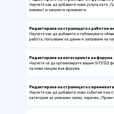
Научете как да добавите нова услуга като „Гр
елемент и запазете промените.
Редактиране на страницата с работни м
Научете как да добавяте и публикувате обяви
работа, попълване на данни и запазване на п
Редактиране на категориите на форума
Научете се да организирате вашия SITE123 ф
на нови секции във форума.
Редактиране на страницата с времевата
Научете как да добавите ново събитие към ст
категория за уникален запис, наречен „Проект