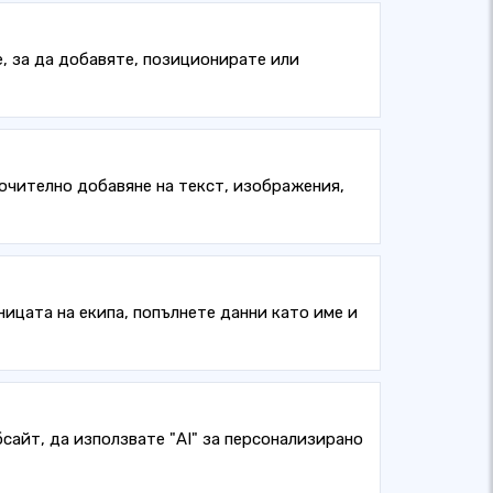
, за да добавяте, позиционирате или
ючително добавяне на текст, изображения,
ницата на екипа, попълнете данни като име и
айт, да използвате "AI" за персонализирано