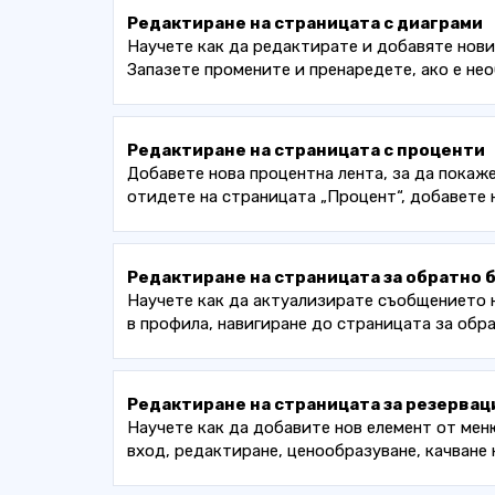
Редактиране на страницата с диаграми
Научете как да редактирате и добавяте нови
Запазете промените и пренаредете, ако е не
Редактиране на страницата с проценти
Добавете нова процентна лента, за да покаже
отидете на страницата „Процент“, добавете н
Редактиране на страницата за обратно 
Научете как да актуализирате съобщението н
в профила, навигиране до страницата за обр
Редактиране на страницата за резервац
Научете как да добавите нов елемент от ме
вход, редактиране, ценообразуване, качване