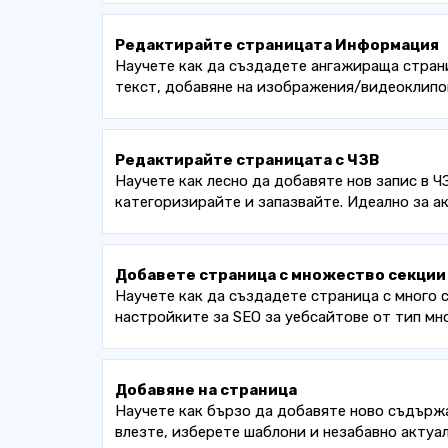
Редактирайте страницата Информация
Научете как да създадете ангажираща страни
текст, добавяне на изображения/видеоклипов
Редактирайте страницата с ЧЗВ
Научете как лесно да добавяте нов запис в Ч
категоризирайте и запазвайте. Идеално за ак
Добавете страница с множество секции
Научете как да създадете страница с много 
настройките за SEO за уебсайтове от тип мн
Добавяне на страница
Научете как бързо да добавяте ново съдържа
влезте, изберете шаблони и незабавно актуа