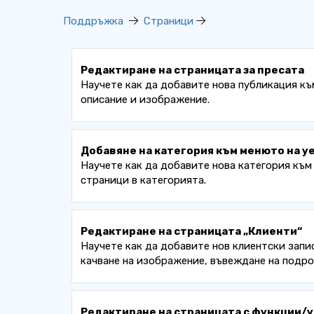
Поддръжка
Страници
Редактиране на страницата за пресата
Научете как да добавите нова публикация към
описание и изображение.
Добавяне на категория към менюто на у
Научете как да добавите нова категория към
страници в категорията.
Редактиране на страницата „Клиенти“
Научете как да добавите нов клиентски запи
качване на изображение, въвеждане на подро
Редактиране на страницата с функции/у