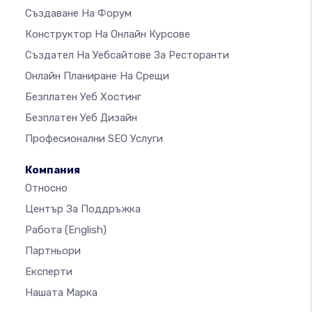
Създаване На Форум
Конструктор На Онлайн Курсове
Създател На Уебсайтове За Ресторанти
Онлайн Планиране На Срещи
Безплатен Уеб Хостинг
Безплатен Уеб Дизайн
Професионални SEO Услуги
Компания
Относно
Център За Поддръжка
Работа
(English)
Партньори
Експерти
Нашата Марка