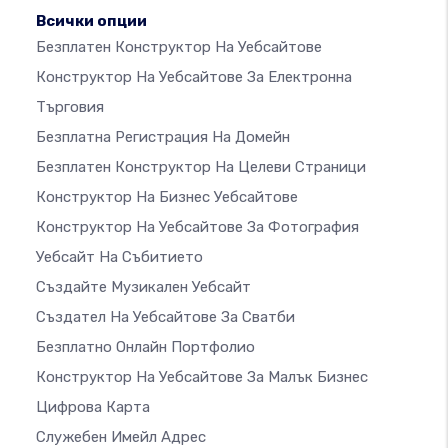
Всички опции
Безплатен Конструктор На Уебсайтове
Конструктор На Уебсайтове За Електронна
Търговия
Безплатна Регистрация На Домейн
Безплатен Конструктор На Целеви Страници
Конструктор На Бизнес Уебсайтове
Конструктор На Уебсайтове За Фотография
Уебсайт На Събитието
Създайте Музикален Уебсайт
Създател На Уебсайтове За Сватби
Безплатно Онлайн Портфолио
Конструктор На Уебсайтове За Малък Бизнес
Цифрова Карта
Служебен Имейл Адрес