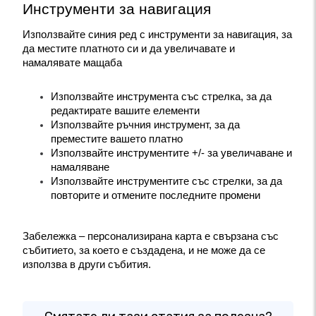
Инструменти за навигация
Използвайте синия ред с инструменти за навигация, за 
да местите платното си и да увеличавате и 
намалявате мащаба
Използвайте инструмента със стрелка, за да 
редактирате вашите елементи
Използвайте ръчния инструмент, за да 
преместите вашето платно
Използвайте инструментите +/- за увеличаване и 
намаляване
Използвайте инструментите със стрелки, за да 
повторите и отмените последните промени
Забележка – персонализирана карта е свързана със 
събитието, за което е създадена, и не може да се 
използва в други събития.