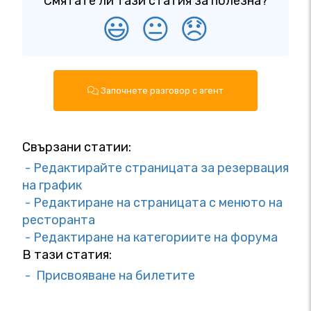
Смятате ли тази статия за полезна?
😃
😐
😞
Започнете разговор с агент
Свързани статии:
- Редактирайте страницата за резервация
на график
- Редактиране на страницата с менюто на
ресторанта
- Редактиране на категориите на форума
В тази статия:
- Присвояване на билетите