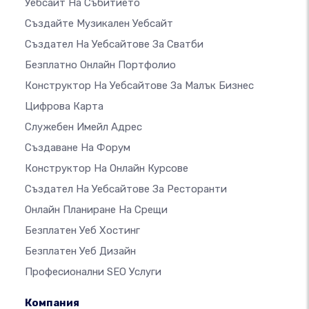
Уебсайт На Събитието
Създайте Музикален Уебсайт
Създател На Уебсайтове За Сватби
Безплатно Онлайн Портфолио
Конструктор На Уебсайтове За Малък Бизнес
Цифрова Карта
Служебен Имейл Адрес
Създаване На Форум
Конструктор На Онлайн Курсове
Създател На Уебсайтове За Ресторанти
Онлайн Планиране На Срещи
Безплатен Уеб Хостинг
Безплатен Уеб Дизайн
Професионални SEO Услуги
Компания