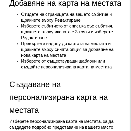
Добавяне на карта на местата
Отидете на страницата на вашето събитие и 
щракнете върху Редактиране
Изберете събитието от списъка със събития, 
щракнете върху иконата с 3 точки и изберете 
Редактиране
Превъртете надолу до картата на местата и 
щракнете върху синята опция за добавяне на 
нова карта на местата
Изберете от съществуващи шаблони или 
създайте персонализирана карта на местата
Създаване на 
персонализирана карта на 
местата
Изберете персонализирана карта на местата, за да 
създадете подробно представяне на вашето място