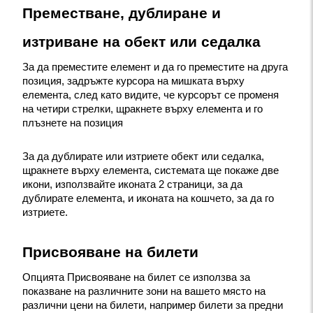
Преместване, дублиране и 
изтриване на обект или седалка
За да преместите елемент и да го преместите на друга 
позиция, задръжте курсора на мишката върху 
елемента, след като видите, че курсорът се променя 
на четири стрелки, щракнете върху елемента и го 
плъзнете на позиция
За да дублирате или изтриете обект или седалка, 
щракнете върху елемента, системата ще покаже две 
икони, използвайте иконата 2 страници, за да 
дублирате елемента, и иконата на кошчето, за да го 
изтриете.
Присвояване на билети
Опцията Присвояване на билет се използва за 
показване на различните зони на вашето място на 
различни цени на билети, например билети за предни 