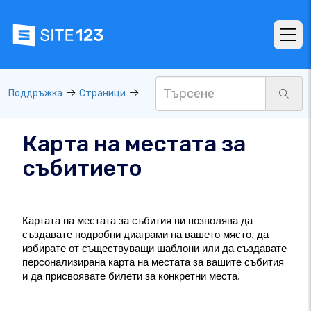
Поддръжка
Страници
Карта на местата за
събитието
Картата на местата за събития ви позволява да 
създавате подробни диаграми на вашето място, да 
избирате от съществуващи шаблони или да създавате 
персонализирана карта на местата за вашите събития 
и да присвоявате билети за конкретни места.