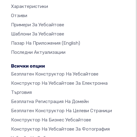
Характеристики
Отзиви
Примери За Уебсайтове
Шаблони За Уебсайтове
Пазар На Приложения
(English)
Последни Актуализации
Всички опции
Безплатен Конструктор На Уебсайтове
Конструктор На Уебсайтове За Електронна
Търговия
Безплатна Регистрация На Домейн
Безплатен Конструктор На Целеви Страници
Конструктор На Бизнес Уебсайтове
Конструктор На Уебсайтове За Фотография