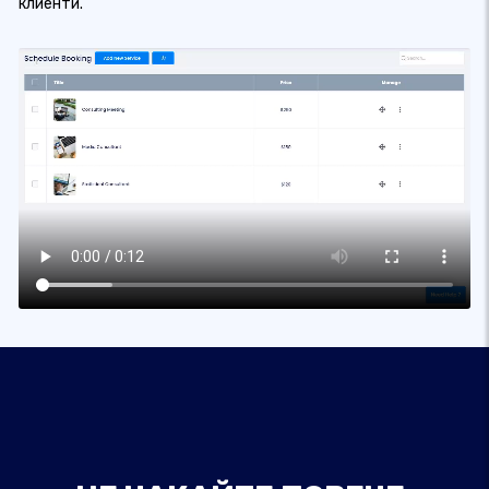
клиенти.