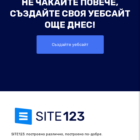
НЕ ЧАКАЙТЕ ПОВЕЧЕ,
СЪЗДАЙТЕ СВОЯ УЕБСАЙТ
ОЩЕ ДНЕС!
Създайте уебсайт
SITE123: построено различно, построено по-добре.