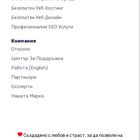
Безплатен Уеб Хостинг
Безплатен Уеб Дизайн
Професионални SEO Услуги
Компания
Относно
Център За Поддръжка
Работа
(English)
Партньори
Експерти
Нашата Марка
Създадено с любов и страст, за да позволи на