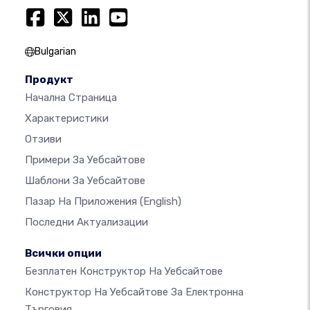
Bulgarian
Продукт
Начална Страница
Характеристики
Отзиви
Примери За Уебсайтове
Шаблони За Уебсайтове
Пазар На Приложения
(English)
Последни Актуализации
Всички опции
Безплатен Конструктор На Уебсайтове
Конструктор На Уебсайтове За Електронна
Търговия