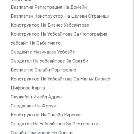
Безплатна Регистрация На Домейн
Безплатен Конструктор На Целеви Страници
Конструктор На Бизнес Уебсайтове
Конструктор На Уебсайтове За Фотография
Уебсайт На Събитието
Създайте Музикален Уебсайт
Създател На Уебсайтове За Сватби
Безплатно Онлайн Портфолио
Конструктор На Уебсайтове За Малък Бизнес
Цифрова Карта
Служебен Имейл Адрес
Създаване На Форум
Конструктор На Онлайн Курсове
Създател На Уебсайтове За Ресторанти
Онлайн Планиране На Срещи