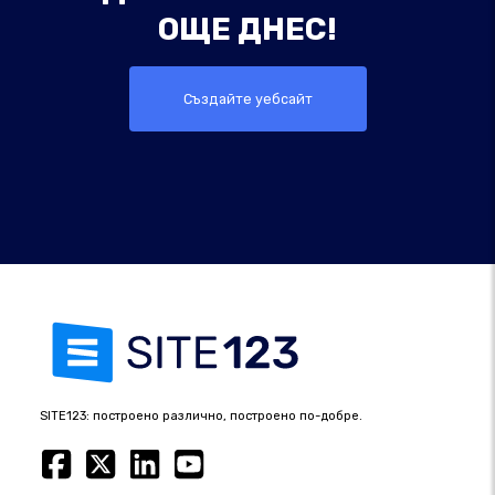
ОЩЕ ДНЕС!
Създайте уебсайт
SITE123: построено различно, построено по-добре.