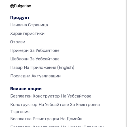
Bulgarian
Продукт
Начална Страница
Характеристики
Отзиви
Примери За Уебсайтове
Шаблони За Уебсайтове
Пазар На Приложения
(English)
Последни Актуализации
Всички опции
Безплатен Конструктор На Уебсайтове
Конструктор На Уебсайтове За Електронна
Търговия
Безплатна Регистрация На Домейн