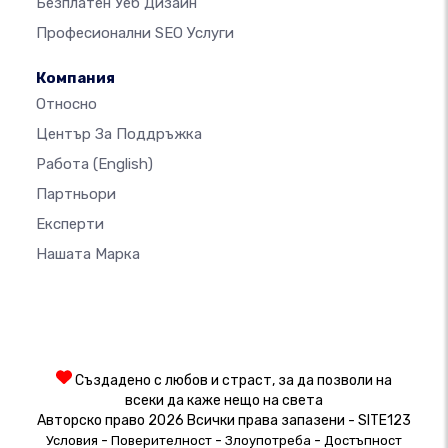
Безплатен Уеб Дизайн
Професионални SEO Услуги
Компания
Относно
Център За Поддръжка
Работа
(English)
Партньори
Експерти
Нашата Марка
Създадено с любов и страст, за да позволи на
всеки да каже нещо на света
Авторско право 2026 Всички права запазени - SITE123
-
-
-
Условия
Поверителност
Злоупотреба
Достъпност