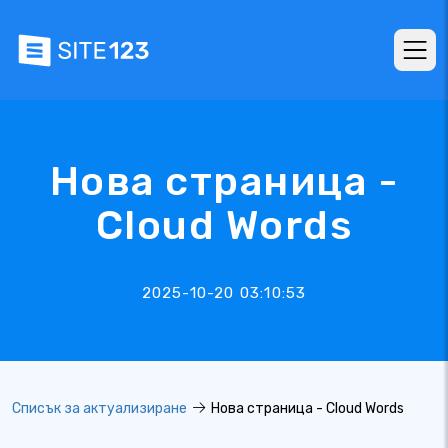
Нова страница -
Cloud Words
2025-10-20 03:10:53
Списък за актуализиране
Нова страница - Cloud Words