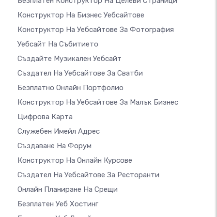
Безплатен Конструктор На Целеви Страници
Конструктор На Бизнес Уебсайтове
Конструктор На Уебсайтове За Фотография
Уебсайт На Събитието
Създайте Музикален Уебсайт
Създател На Уебсайтове За Сватби
Безплатно Онлайн Портфолио
Конструктор На Уебсайтове За Малък Бизнес
Цифрова Карта
Служебен Имейл Адрес
Създаване На Форум
Конструктор На Онлайн Курсове
Създател На Уебсайтове За Ресторанти
Онлайн Планиране На Срещи
Безплатен Уеб Хостинг