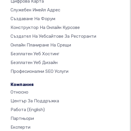
Цифрова Карта
Служебен Имейл Адрес
Създаване На Форум
Конструктор На Онлайн Курсове
Създател На Уебсайтове За Ресторанти
Онлайн Планиране На Срещи
Безплатен Уеб Хостинг
Безплатен Уеб Дизайн
Професионални SEO Услуги
Компания
Относно
Център За Поддръжка
Работа
(English)
Партньори
Експерти