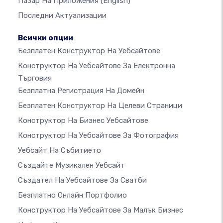
Пазар На Приложения
(English)
Последни Актуализации
Всички опции
Безплатен Конструктор На Уебсайтове
Конструктор На Уебсайтове За Електронна
Търговия
Безплатна Регистрация На Домейн
Безплатен Конструктор На Целеви Страници
Конструктор На Бизнес Уебсайтове
Конструктор На Уебсайтове За Фотография
Уебсайт На Събитието
Създайте Музикален Уебсайт
Създател На Уебсайтове За Сватби
Безплатно Онлайн Портфолио
Конструктор На Уебсайтове За Малък Бизнес