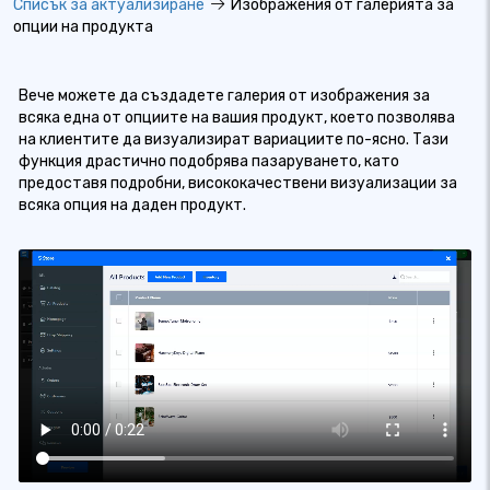
Списък за актуализиране
Изображения от галерията за
опции на продукта
Вече можете да създадете галерия от изображения за
всяка една от опциите на вашия продукт, което позволява
на клиентите да визуализират вариациите по-ясно. Тази
функция драстично подобрява пазаруването, като
предоставя подробни, висококачествени визуализации за
всяка опция на даден продукт.