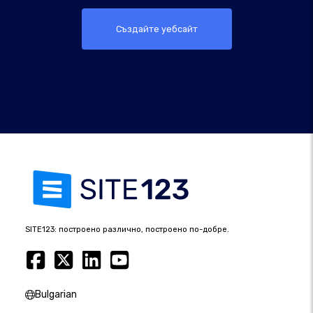
Създайте уебсайт
SITE123: построено различно, построено по-добре.
Bulgarian