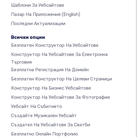
Шаблони За Уебсайтове
Пазар На Приложения
(English)
Последни Актуализации
Всички опции
Безплатен Конструктор На Уебсайтове
Конструктор На Уебсайтове За Електронна
Търговия
Безплатна Регистрация На Домейн
Безплатен Конструктор На Целеви Страници
Конструктор На Бизнес Уебсайтове
Конструктор На Уебсайтове За Фотография
Уебсайт На Събитието
Създайте Музикален Уебсайт
Създател На Уебсайтове За Сватби
Безплатно Онлайн Портфолио