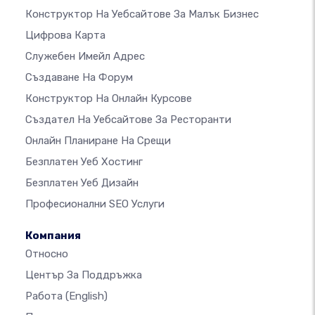
Конструктор На Уебсайтове За Малък Бизнес
Цифрова Карта
Служебен Имейл Адрес
Създаване На Форум
Конструктор На Онлайн Курсове
Създател На Уебсайтове За Ресторанти
Онлайн Планиране На Срещи
Безплатен Уеб Хостинг
Безплатен Уеб Дизайн
Професионални SEO Услуги
Компания
Относно
Център За Поддръжка
Работа
(English)