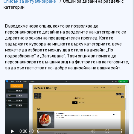
Списък за актуализиране
Опции за дизайн на раздели с
категории
Въведохме нова опция, която ви позволява да
персонализирате дизайна на разделите на категориите си
директно в режим на предварителен преглед. Когато
задържите курсора на мишката върху категориите, вече
можете да избирате между два стила на дизайн: „По
подразбиране“ и „Запълване“. Тази опция ви помага да
персонализирате външния вид на филтрите на категориите,
за да съответстват по-добре на дизайна на вашия сайт.