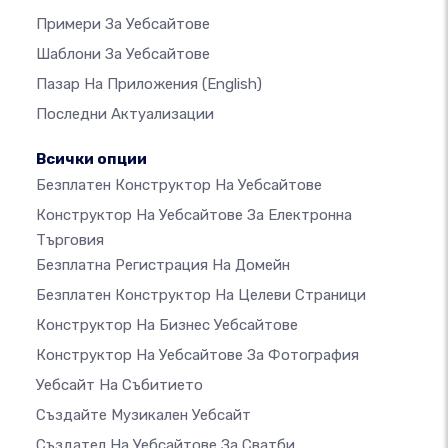
Примери За Уебсайтове
Шаблони За Уебсайтове
Пазар На Приложения
(English)
Последни Актуализации
Всички опции
Безплатен Конструктор На Уебсайтове
Конструктор На Уебсайтове За Електронна
Търговия
Безплатна Регистрация На Домейн
Безплатен Конструктор На Целеви Страници
Конструктор На Бизнес Уебсайтове
Конструктор На Уебсайтове За Фотография
Уебсайт На Събитието
Създайте Музикален Уебсайт
Създател На Уебсайтове За Сватби