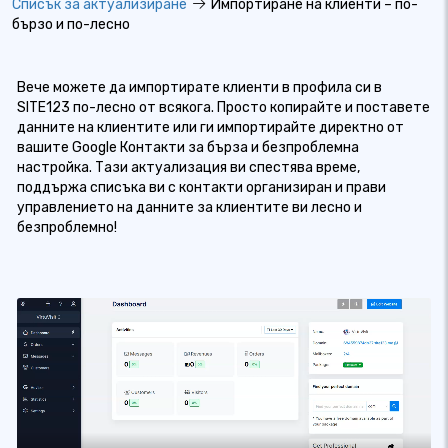
Списък за актуализиране
Импортиране на клиенти – по-
бързо и по-лесно
Вече можете да импортирате клиенти в профила си в
SITE123 по-лесно от всякога. Просто копирайте и поставете
данните на клиентите или ги импортирайте директно от
вашите Google Контакти за бърза и безпроблемна
настройка. Тази актуализация ви спестява време,
поддържа списъка ви с контакти организиран и прави
управлението на данните за клиентите ви лесно и
безпроблемно!