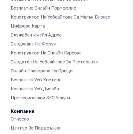
Безплатно Онлайн Портфолио
Конструктор На Уебсайтове За Малък Бизнес
Цифрова Карта
Служебен Имейл Адрес
Създаване На Форум
Конструктор На Онлайн Курсове
Създател На Уебсайтове За Ресторанти
Онлайн Планиране На Срещи
Безплатен Уеб Хостинг
Безплатен Уеб Дизайн
Професионални SEO Услуги
Компания
Относно
Център За Поддръжка