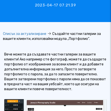
2023-04-17 07:21:39
Списък за актуализиране
Създайте частни галерии за
вашите клиенти, използвайки модула „Портфолио“.
Вече можете да създавате частни галерии за вашите
клиенти! Ако например сте фотограф, можете да създадете
портфолио от изображения за всеки клиент и да добавите
допълнителна информация за него. Просто затворете
портфолиото с парола, за да го запазите поверително.
Вашите затворени портфолиа с пароли няма да се показват
в предната част на вашия уебсайт, което ще осигури на
вашите клиенти повече поверителност.