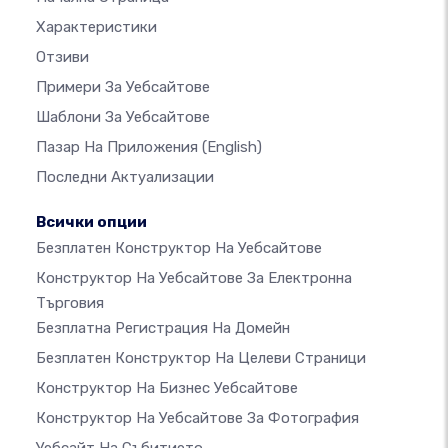
Характеристики
Отзиви
Примери За Уебсайтове
Шаблони За Уебсайтове
Пазар На Приложения
(English)
Последни Актуализации
Всички опции
Безплатен Конструктор На Уебсайтове
Конструктор На Уебсайтове За Електронна
Търговия
Безплатна Регистрация На Домейн
Безплатен Конструктор На Целеви Страници
Конструктор На Бизнес Уебсайтове
Конструктор На Уебсайтове За Фотография
Уебсайт На Събитието