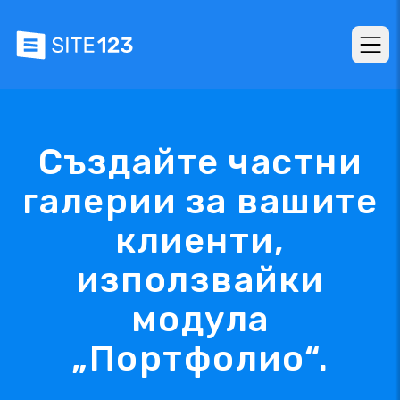
Създайте частни
галерии за вашите
клиенти,
използвайки
модула
„Портфолио“.