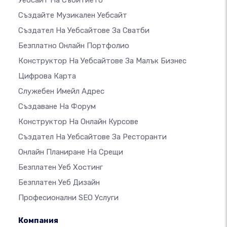
Създайте Музикален Уебсайт
Създател На Уебсайтове За Сватби
Безплатно Онлайн Портфолио
Конструктор На Уебсайтове За Малък Бизнес
Цифрова Карта
Служебен Имейл Адрес
Създаване На Форум
Конструктор На Онлайн Курсове
Създател На Уебсайтове За Ресторанти
Онлайн Планиране На Срещи
Безплатен Уеб Хостинг
Безплатен Уеб Дизайн
Професионални SEO Услуги
Компания