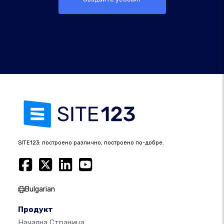
SITE123: построено различно, построено по-добре.
Bulgarian
Продукт
Начална Страница