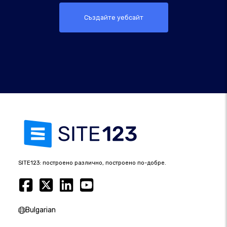
Създайте уебсайт
SITE123: построено различно, построено по-добре.
Bulgarian