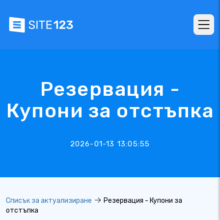
Резервация -
Купони за отстъпка
2026-01-13 13:05:55
Списък за актуализиране
Резервация - Купони за
отстъпка