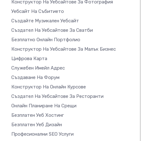
Конструктор На Уебсайтове За Фотография
Уебсайт На Събитието
Създайте Музикален Уебсайт
Създател На Уебсайтове За Сватби
Безплатно Онлайн Портфолио
Конструктор На Уебсайтове За Малък Бизнес
Цифрова Карта
Служебен Имейл Адрес
Създаване На Форум
Конструктор На Онлайн Курсове
Създател На Уебсайтове За Ресторанти
Онлайн Планиране На Срещи
Безплатен Уеб Хостинг
Безплатен Уеб Дизайн
Професионални SEO Услуги