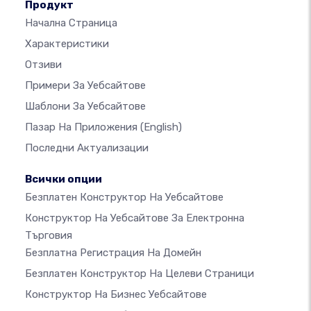
Продукт
Начална Страница
Характеристики
Отзиви
Примери За Уебсайтове
Шаблони За Уебсайтове
Пазар На Приложения
(English)
Последни Актуализации
Всички опции
Безплатен Конструктор На Уебсайтове
Конструктор На Уебсайтове За Електронна
Търговия
Безплатна Регистрация На Домейн
Безплатен Конструктор На Целеви Страници
Конструктор На Бизнес Уебсайтове