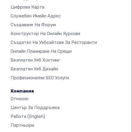
Цифрова Карта
Служебен Имейл Адрес
Създаване На Форум
Конструктор На Онлайн Курсове
Създател На Уебсайтове За Ресторанти
Онлайн Планиране На Срещи
Безплатен Уеб Хостинг
Безплатен Уеб Дизайн
Професионални SEO Услуги
Компания
Относно
Център За Поддръжка
Работа
(English)
Партньори