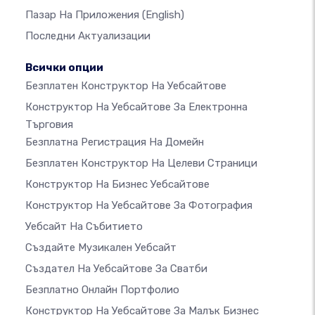
Пазар На Приложения
(English)
Последни Актуализации
Всички опции
Безплатен Конструктор На Уебсайтове
Конструктор На Уебсайтове За Електронна
Търговия
Безплатна Регистрация На Домейн
Безплатен Конструктор На Целеви Страници
Конструктор На Бизнес Уебсайтове
Конструктор На Уебсайтове За Фотография
Уебсайт На Събитието
Създайте Музикален Уебсайт
Създател На Уебсайтове За Сватби
Безплатно Онлайн Портфолио
Конструктор На Уебсайтове За Малък Бизнес