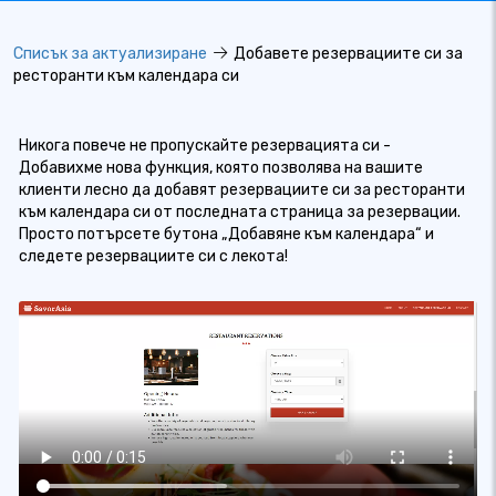
Списък за актуализиране
Добавете резервациите си за
ресторанти към календара си
Никога повече не пропускайте резервацията си -
Добавихме нова функция, която позволява на вашите
клиенти лесно да добавят резервациите си за ресторанти
към календара си от последната страница за резервации.
Просто потърсете бутона „Добавяне към календара“ и
следете резервациите си с лекота!