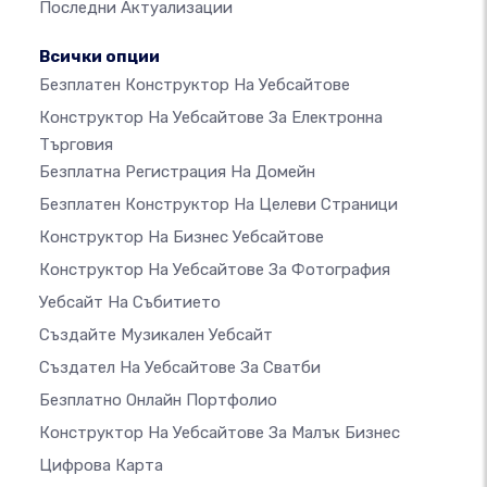
Последни Актуализации
Всички опции
Безплатен Конструктор На Уебсайтове
Конструктор На Уебсайтове За Електронна
Търговия
Безплатна Регистрация На Домейн
Безплатен Конструктор На Целеви Страници
Конструктор На Бизнес Уебсайтове
Конструктор На Уебсайтове За Фотография
Уебсайт На Събитието
Създайте Музикален Уебсайт
Създател На Уебсайтове За Сватби
Безплатно Онлайн Портфолио
Конструктор На Уебсайтове За Малък Бизнес
Цифрова Карта