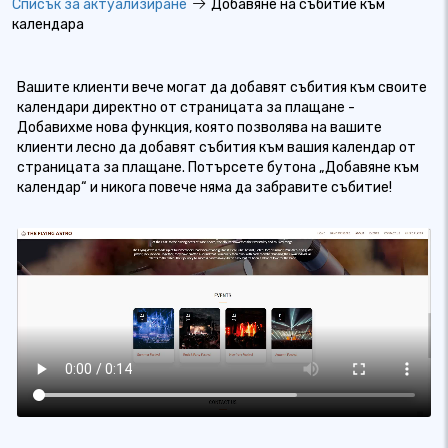
Списък за актуализиране
Добавяне на събитие към
календара
Вашите клиенти вече могат да добавят събития към своите
календари директно от страницата за плащане -
Добавихме нова функция, която позволява на вашите
клиенти лесно да добавят събития към вашия календар от
страницата за плащане. Потърсете бутона „Добавяне към
календар“ и никога повече няма да забравите събитие!