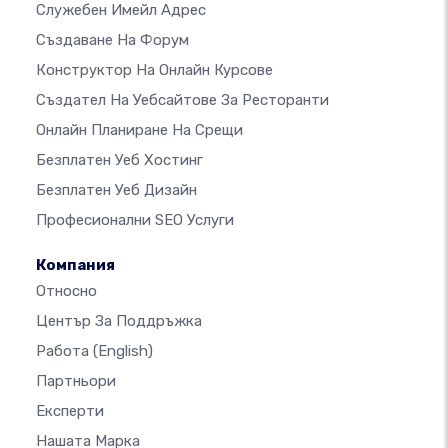
Служебен Имейл Адрес
Създаване На Форум
Конструктор На Онлайн Курсове
Създател На Уебсайтове За Ресторанти
Онлайн Планиране На Срещи
Безплатен Уеб Хостинг
Безплатен Уеб Дизайн
Професионални SEO Услуги
Компания
Относно
Център За Поддръжка
Работа
(English)
Партньори
Експерти
Нашата Марка