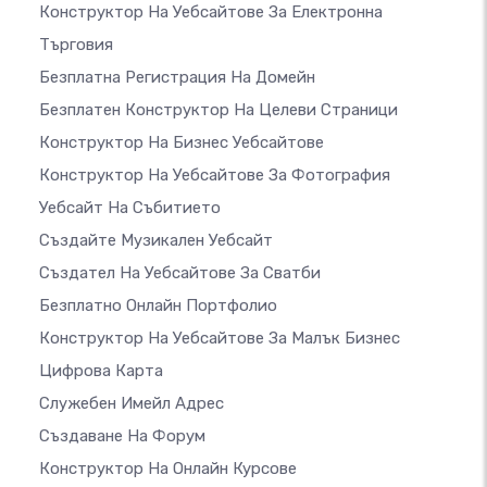
Конструктор На Уебсайтове За Електронна
Търговия
Безплатна Регистрация На Домейн
Безплатен Конструктор На Целеви Страници
Конструктор На Бизнес Уебсайтове
Конструктор На Уебсайтове За Фотография
Уебсайт На Събитието
Създайте Музикален Уебсайт
Създател На Уебсайтове За Сватби
Безплатно Онлайн Портфолио
Конструктор На Уебсайтове За Малък Бизнес
Цифрова Карта
Служебен Имейл Адрес
Създаване На Форум
Конструктор На Онлайн Курсове