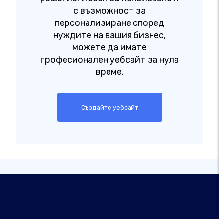
с възможност за
персонализиране според
нуждите на вашия бизнес,
можете да имате
професионален уебсайт за нула
време.
Създайте уебсайт