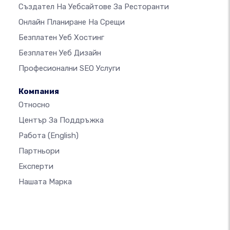
Създател На Уебсайтове За Ресторанти
Онлайн Планиране На Срещи
Безплатен Уеб Хостинг
Безплатен Уеб Дизайн
Професионални SEO Услуги
Компания
Относно
Център За Поддръжка
Работа
(English)
Партньори
Експерти
Нашата Марка