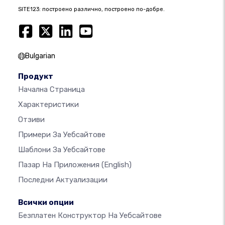
SITE123: построено различно, построено по-добре.
Bulgarian
Продукт
Начална Страница
Характеристики
Отзиви
Примери За Уебсайтове
Шаблони За Уебсайтове
Пазар На Приложения
(English)
Последни Актуализации
Всички опции
Безплатен Конструктор На Уебсайтове