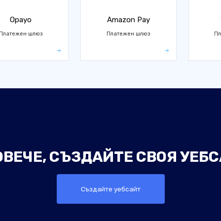
Opayo
Amazon Pay
Платежен шлюз
Платежен шлюз
Пл
ОВЕЧЕ, СЪЗДАЙТЕ СВОЯ УЕБС
Създайте уебсайт