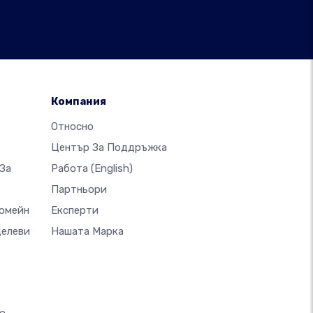
Компания
Относно
Център За Поддръжка
За
Работа
(English)
Партньори
Домейн
Експерти
Целеви
Нашата Марка