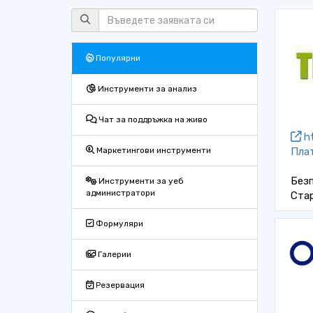
Популярни
Инструменти за анализ
Чат за поддръжка на живо
ht
Пла
Маркетингови инструменти
Безп
Инструменти за уеб
администратори
Ста
Формуляри
Галерии
Резервация