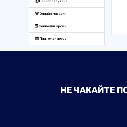
Ценообразуване
Онлайн магазин
Социални мрежи
Платежен шлюз
НЕ ЧАКАЙТЕ П