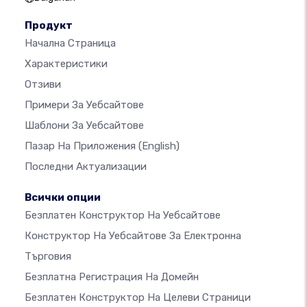
Продукт
Начална Страница
Характеристики
Отзиви
Примери За Уебсайтове
Шаблони За Уебсайтове
Пазар На Приложения
(English)
Последни Актуализации
Всички опции
Безплатен Конструктор На Уебсайтове
Конструктор На Уебсайтове За Електронна
Търговия
Безплатна Регистрация На Домейн
Безплатен Конструктор На Целеви Страници