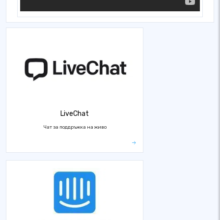
LiveChat
Чат за поддръжка на живо