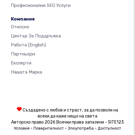
Професионални SEO Услуги
Компания
Относно
Център За Поддръжка
Работа
(English)
Партньори
Експерти
Нашата Марка
Създадено с любов и страст, за да позволи на
всеки да каже нещо на света
Авторско право 2026 Всички права запазени - SITE123
-
-
-
Условия
Поверителност
Злоупотреба
Достъпност