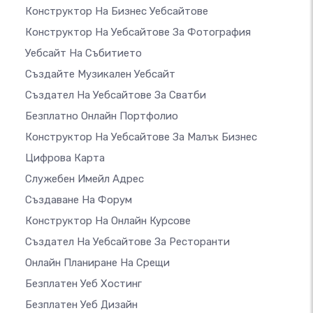
Конструктор На Бизнес Уебсайтове
Конструктор На Уебсайтове За Фотография
Уебсайт На Събитието
Създайте Музикален Уебсайт
Създател На Уебсайтове За Сватби
Безплатно Онлайн Портфолио
Конструктор На Уебсайтове За Малък Бизнес
Цифрова Карта
Служебен Имейл Адрес
Създаване На Форум
Конструктор На Онлайн Курсове
Създател На Уебсайтове За Ресторанти
Онлайн Планиране На Срещи
Безплатен Уеб Хостинг
Безплатен Уеб Дизайн