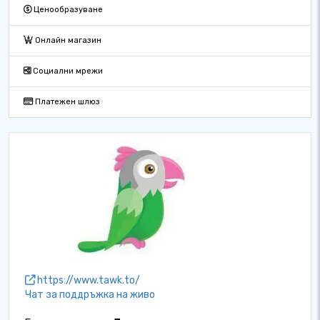
Ценообразуване
Онлайн магазин
Социални мрежи
Платежен шлюз
https://www.tawk.to/
Чат за поддръжка на живо