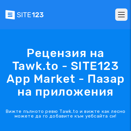
Рецензия на
Tawk.to - SITE123
App Market - Пазар
на приложения
Вижте пълното ревю Tawk.to и вижте как лесно
можете да го добавите към уебсайта си!