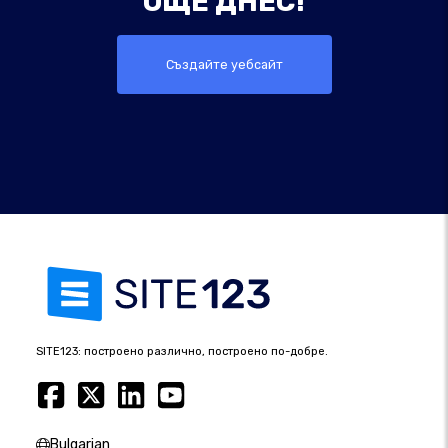
ОЩЕ ДНЕС!
Създайте уебсайт
SITE123: построено различно, построено по-добре.
Bulgarian