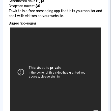
Безплатен пакет:
Да
Стартов пакет:
$0
Tawk.to is a free messaging app that lets you monitor and
chat with visitors on your website.
Видео промоция