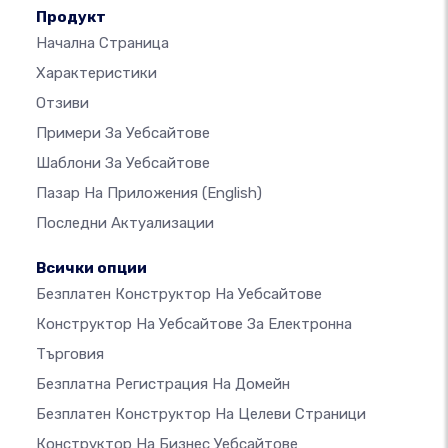
Продукт
Начална Страница
Характеристики
Отзиви
Примери За Уебсайтове
Шаблони За Уебсайтове
Пазар На Приложения
(English)
Последни Актуализации
Всички опции
Безплатен Конструктор На Уебсайтове
Конструктор На Уебсайтове За Електронна
Търговия
Безплатна Регистрация На Домейн
Безплатен Конструктор На Целеви Страници
Конструктор На Бизнес Уебсайтове