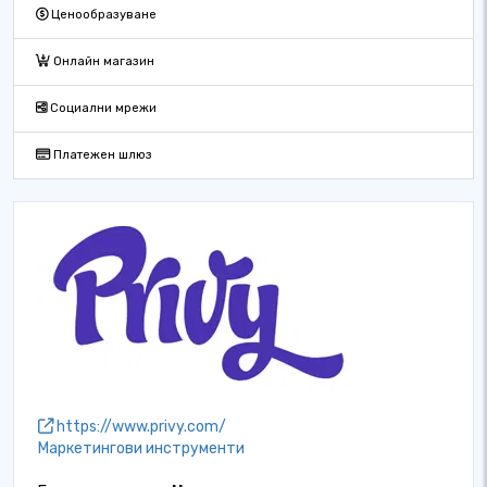
Ценообразуване
Онлайн магазин
Социални мрежи
Платежен шлюз
https://www.privy.com/
Маркетингови инструменти