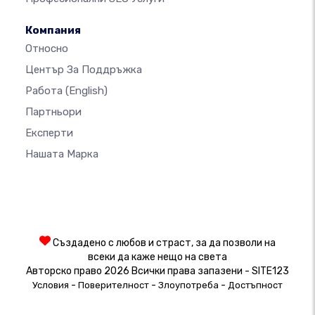
Компания
Относно
Център За Поддръжка
Работа
(English)
Партньори
Експерти
Нашата Марка
Създадено с любов и страст, за да позволи на
всеки да каже нещо на света
Авторско право 2026 Всички права запазени - SITE123
-
-
-
Условия
Поверителност
Злоупотреба
Достъпност