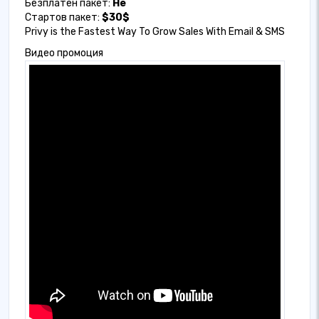
Безплатен пакет:
Не
Стартов пакет:
$30$
Privy is the Fastest Way To Grow Sales With Email & SMS
Видео промоция