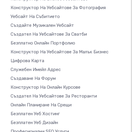
Конструктор На Уебсайтове За Фотография
Уебсайт На Събитието
Създайте Музикален Уебсайт
Създател На Уебсайтове За Сватби
Безплатно Онлайн Портфолио
Конструктор На Уебсайтове За Малък Бизнес
Цифрова Карта
Служебен Имейл Адрес
Създаване На Форум
Конструктор На Онлайн Курсове
Създател На Уебсайтове За Ресторанти
Онлайн Планиране На Срещи
Безплатен Уеб Хостинг
Безплатен Уеб Дизайн
Професионални SEO Услуги