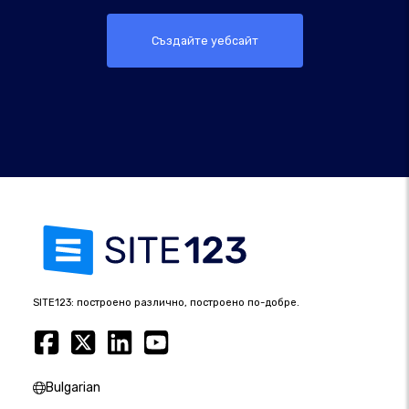
Създайте уебсайт
SITE123: построено различно, построено по-добре.
Bulgarian