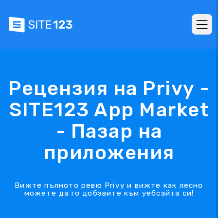
Рецензия на Privy -
SITE123 App Market
- Пазар на
приложения
Вижте пълното ревю Privy и вижте как лесно
можете да го добавите към уебсайта си!