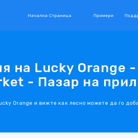
Начална Страница
Примери
Подд
я на Lucky Orange -
rket - Пазар на при
cky Orange и вижте как лесно можете да го доб