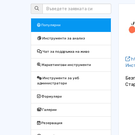
Популярни
Инструменти за анализ
Чат за поддръжка на живо
ht
Инс
Маркетингови инструменти
Безп
Инструменти за уеб
администратори
Ста
Формуляри
Галерии
Резервация