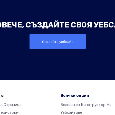
ОВЕЧЕ, СЪЗДАЙТЕ СВОЯ УЕБС
Създайте уебсайт
укт
Всички опции
на Страница
Безплатен Конструктор На
теристики
Уебсайтове