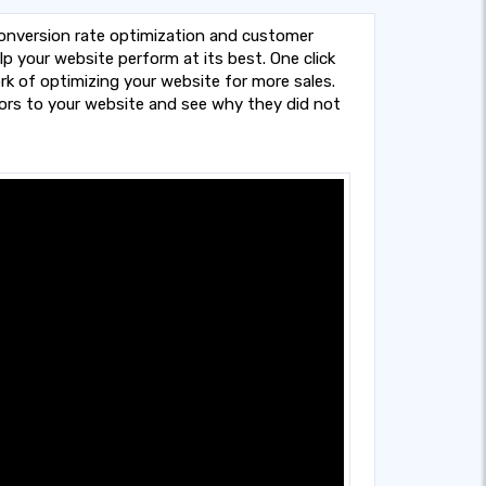
onversion rate optimization and customer
p your website perform at its best. One click
ork of optimizing your website for more sales.
tors to your website and see why they did not