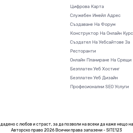
Цифрова Карта
Служебен Имейл Адрес
Създаване На Форум
Конструктор На Онлайн Кур
Създател На Уебсайтове За
Ресторанти
Онлайн Планиране На Срещи
Безплатен Уеб Хостинг
Безплатен Уеб Дизайн
Професионални SEO Услуги
дадено с любов и страст, за да позволи на всеки да каже нещо н
Авторско право 2026 Всички права запазени - SITE123