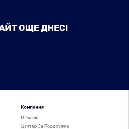
АЙТ ОЩЕ ДНЕС!
Компания
Относно
Център За Поддръжка