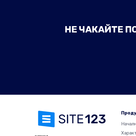
НЕ ЧАКАЙТЕ П
Прод
Начал
Харак