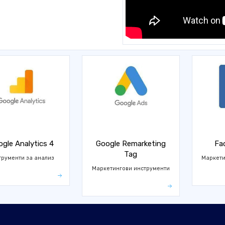
gle Analytics 4
Google Remarketing
Fa
Tag
трументи за анализ
Маркети
Маркетингови инструменти