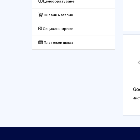
Ценообразуване
Онлайн магазин
Социални мрежи
Платежен шлюз
Goo
Инс