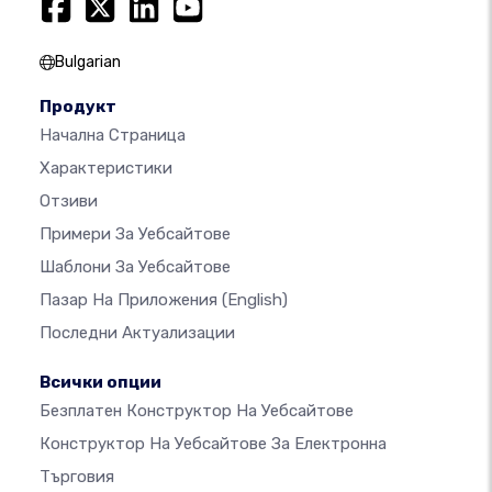
Bulgarian
Продукт
Начална Страница
Характеристики
Отзиви
Примери За Уебсайтове
Шаблони За Уебсайтове
Пазар На Приложения
(English)
Последни Актуализации
Всички опции
Безплатен Конструктор На Уебсайтове
Конструктор На Уебсайтове За Електронна
Търговия