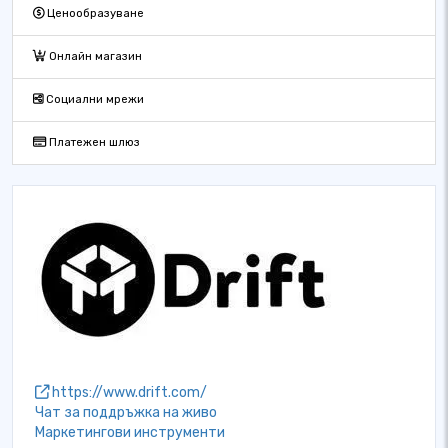
Ценообразуване
Онлайн магазин
Социални мрежи
Платежен шлюз
https://www.drift.com/
Чат за поддръжка на живо
Маркетингови инструменти