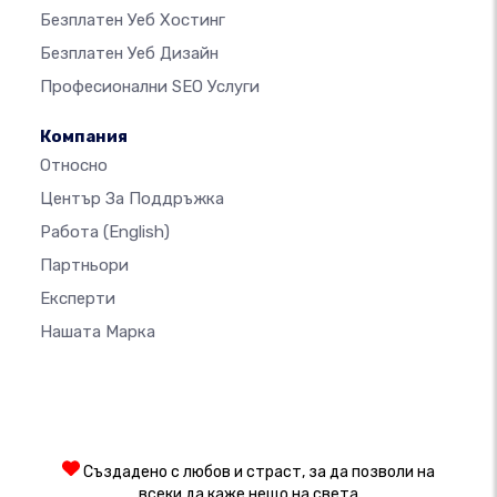
Безплатен Уеб Хостинг
Безплатен Уеб Дизайн
Професионални SEO Услуги
Компания
Относно
Център За Поддръжка
Работа
(English)
Партньори
Експерти
Нашата Марка
Създадено с любов и страст, за да позволи на
всеки да каже нещо на света