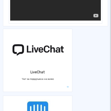
LiveChat
Чат за поддръжка на живо