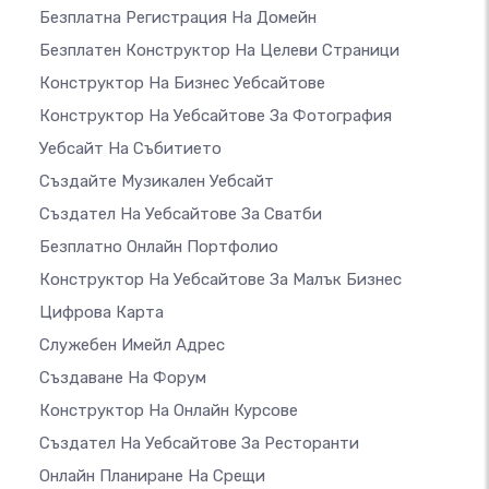
Безплатна Регистрация На Домейн
Безплатен Конструктор На Целеви Страници
Конструктор На Бизнес Уебсайтове
Конструктор На Уебсайтове За Фотография
Уебсайт На Събитието
Създайте Музикален Уебсайт
Създател На Уебсайтове За Сватби
Безплатно Онлайн Портфолио
Конструктор На Уебсайтове За Малък Бизнес
Цифрова Карта
Служебен Имейл Адрес
Създаване На Форум
Конструктор На Онлайн Курсове
Създател На Уебсайтове За Ресторанти
Онлайн Планиране На Срещи