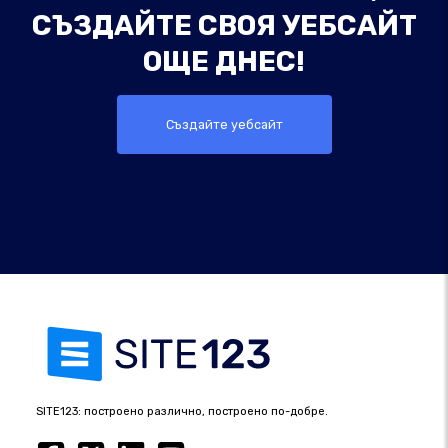
СЪЗДАЙТЕ СВОЯ УЕБСАЙТ
ОЩЕ ДНЕС!
Създайте уебсайт
SITE123: построено различно, построено по-добре.