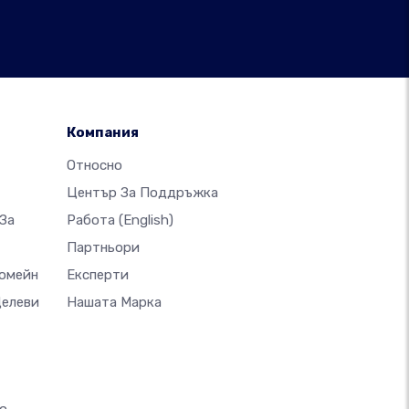
Компания
Относно
Център За Поддръжка
За
Работа
(English)
Партньори
Домейн
Експерти
Целеви
Нашата Марка