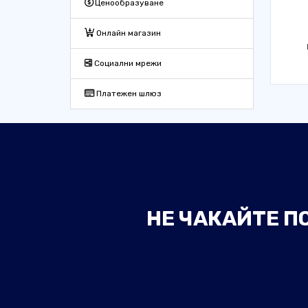
Ценообразуване
Онлайн магазин
Социални мрежи
Платежен шлюз
НЕ ЧАКАЙТЕ П