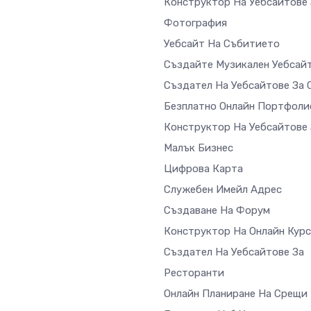
Конструктор На Уебсайтове 
Фотография
Уебсайт На Събитието
Създайте Музикален Уебсай
Създател На Уебсайтове За 
Безплатно Онлайн Портфоли
Конструктор На Уебсайтове 
Малък Бизнес
Цифрова Карта
Служебен Имейл Адрес
Създаване На Форум
Конструктор На Онлайн Кур
Създател На Уебсайтове За
Ресторанти
Онлайн Планиране На Срещи