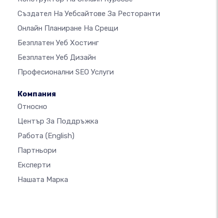
Създател На Уебсайтове За Ресторанти
Онлайн Планиране На Срещи
Безплатен Уеб Хостинг
Безплатен Уеб Дизайн
Професионални SEO Услуги
Компания
Относно
Център За Поддръжка
Работа
(English)
Партньори
Експерти
Нашата Марка