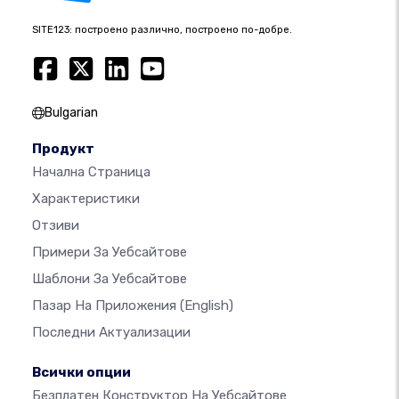
SITE123: построено различно, построено по-добре.
Bulgarian
Продукт
Начална Страница
Характеристики
Отзиви
Примери За Уебсайтове
Шаблони За Уебсайтове
Пазар На Приложения
(English)
Последни Актуализации
Всички опции
Безплатен Конструктор На Уебсайтове