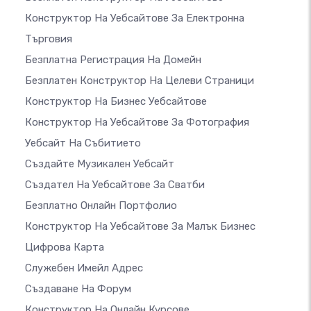
Конструктор На Уебсайтове За Електронна
Търговия
Безплатна Регистрация На Домейн
Безплатен Конструктор На Целеви Страници
Конструктор На Бизнес Уебсайтове
Конструктор На Уебсайтове За Фотография
Уебсайт На Събитието
Създайте Музикален Уебсайт
Създател На Уебсайтове За Сватби
Безплатно Онлайн Портфолио
Конструктор На Уебсайтове За Малък Бизнес
Цифрова Карта
Служебен Имейл Адрес
Създаване На Форум
Конструктор На Онлайн Курсове