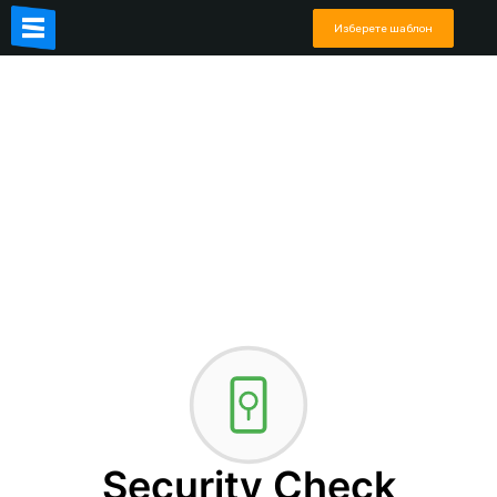
Изберете шаблон