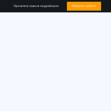
Прочетете повече подробности
Изберете шаблон