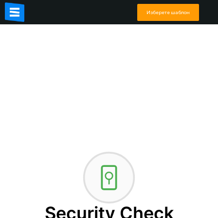
Изберете шаблон